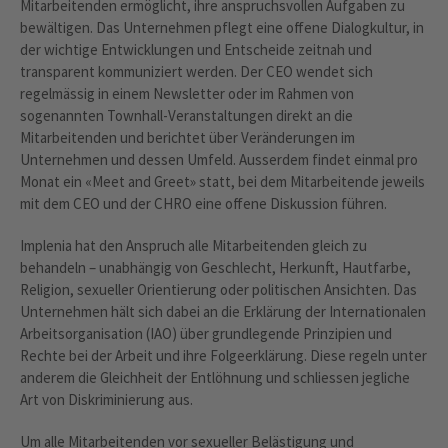
Mitarbeitenden ermöglicht, ihre anspruchsvollen Aufgaben zu
bewältigen. Das Unternehmen pflegt eine offene Dialogkultur, in
der wichtige Entwicklungen und Entscheide zeitnah und
transparent kommuniziert werden. Der CEO wendet sich
regelmässig in einem Newsletter oder im Rahmen von
sogenannten Townhall-Veranstaltungen direkt an die
Mitarbeitenden und berichtet über Veränderungen im
Unternehmen und dessen Umfeld. Ausserdem findet einmal pro
Monat ein «Meet and Greet» statt, bei dem Mitarbeitende jeweils
mit dem CEO und der CHRO eine offene Diskussion führen.
Implenia hat den Anspruch alle Mitarbeitenden gleich zu
behandeln – unabhängig von Geschlecht, Herkunft, Hautfarbe,
Religion, sexueller Orientierung oder politischen Ansichten. Das
Unternehmen hält sich dabei an die Erklärung der Internationalen
Arbeitsorganisation (IAO) über grundlegende Prinzipien und
Rechte bei der Arbeit und ihre Folgeerklärung. Diese regeln unter
anderem die Gleichheit der Entlöhnung und schliessen jegliche
Art von Diskriminierung aus.
Um alle Mitarbeitenden vor sexueller Belästigung und