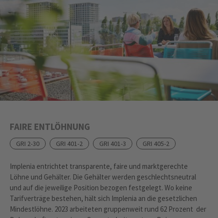
FAIRE ENTLÖHNUNG
GRI 2-30
GRI 401-2
GRI 401-3
GRI 405-2
Implenia entrichtet transparente, faire und marktgerechte
Löhne und Gehälter. Die Gehälter werden geschlechtsneutral
und auf die jeweilige Position bezogen festgelegt. Wo keine
Tarifverträge bestehen, hält sich Implenia an die gesetzlichen
Mindestlöhne. 2023 arbeiteten gruppenweit rund 62 Prozent der