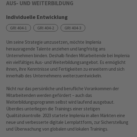
AUS- UND WEITERBILDUNG
Individuelle Entwicklung
GRI 404-1
GRI 404-2
GRI 404-3
Um seine Strategie umzusetzen, möchte Implenia
herausragende Talente anziehen und langfristig ans
Unternehmen binden. Deshalb finden Mitarbeitende bei Implenia
ein vielfältiges Aus- und Weiterbildungsangebot. Es ermöglicht
ihnen, ihre Kenntnisse und Fertigkeiten zu erweitern und sich
innerhalb des Unternehmens weiterzuentwickeln.
Nicht nur das persönliche und berufliche Vorankommen der
Mitarbeitenden werden gefördert – auch das
Weiterbildungsprogramm selbst wird laufend ausgebaut.
Überdies unterliegen die Trainings einer stetigen
Qualitätskontrolle. 2023 startete Implenia in allen Märkten eine
neue und verbesserte digitale Lernplattform, zur Sicherstellung
und Überwachung von globalen und lokalen Trainings.