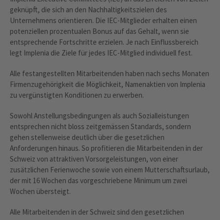
geknüpft, die sich an den Nachhaltigkeitszielen des
Unternehmens orientieren. Die IEC-Mitglieder erhalten einen
potenziellen prozentualen Bonus auf das Gehalt, wenn sie
entsprechende Fortschritte erzielen. Je nach Einflussbereich
legt Implenia die Ziele für jedes IEC-Mitglied individuell fest.
Alle festangestellten Mitarbeitenden haben nach sechs Monaten
Firmenzugehörigkeit die Möglichkeit, Namenaktien von Implenia
zu vergünstigten Konditionen zu erwerben.
Sowohl Anstellungsbedingungen als auch Sozialleistungen
entsprechen nicht bloss zeitgemässen Standards, sondern
gehen stellenweise deutlich über die gesetzlichen
Anforderungen hinaus. So profitieren die Mitarbeitenden in der
Schweiz von attraktiven Vorsorgeleistungen, von einer
zusätzlichen Ferienwoche sowie von einem Mutterschaftsurlaub,
der mit 16 Wochen das vorgeschriebene Minimum um zwei
Wochen übersteigt.
Alle Mitarbeitenden in der Schweiz sind den gesetzlichen