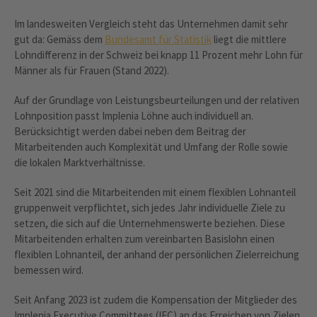
Im landesweiten Vergleich steht das Unternehmen damit sehr
gut da: Gemäss dem
Bundesamt für Statistik
liegt die mittlere
Lohndifferenz in der Schweiz bei knapp 11 Prozent mehr Lohn für
Männer als für Frauen (Stand 2022).
Auf der Grundlage von Leistungsbeurteilungen und der relativen
Lohnposition passt Implenia Löhne auch individuell an.
Berücksichtigt werden dabei neben dem Beitrag der
Mitarbeitenden auch Komplexität und Umfang der Rolle sowie
die lokalen Marktverhältnisse.
Seit 2021 sind die Mitarbeitenden mit einem flexiblen Lohnanteil
gruppenweit verpflichtet, sich jedes Jahr individuelle Ziele zu
setzen, die sich auf die Unternehmenswerte beziehen. Diese
Mitarbeitenden erhalten zum vereinbarten Basislohn einen
flexiblen Lohnanteil, der anhand der persönlichen Zielerreichung
bemessen wird.
Seit Anfang 2023 ist zudem die Kompensation der Mitglieder des
Implenia Executive Committees (IEC) an das Erreichen von Zielen