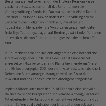
Bestimmungen entsprechend in der Implenia Pensionskasse
versichert. Zusätzlich unterhält das Unternehmen die
Vorsorgestiftung «Fondation Patronale», die mit einem Kapital
von rund 11 Millionen Franken dotiert ist. Die Stiftung soll die
wirtschaftlichen Folgen von Krankheit, Invalidität und
Todesfällen mildern, indem sie Vorsorgeleistungen entrichtet,
freiwillige Teuerungszulagen auf Renten gewährt oder Personen
unterstützt, die von Restrukturierungsmassnahmen betroffen
sind.
In Deutschland erhalten Implenia Angestellte eine betriebliche
Altersvorsorge oder Jubiläumsgelder. Fast alle unbefristet
angestellten Mitarbeitenden sind Planteilnehmende am Alters-
und Risikovorsorgeplan 2005, der sie im Alter zusätzlich absichert.
Neben den Altersvorsorgeleistungen wird das Risiko der
Invalidität und des Todes durch den Arbeitgeber abgedeckt.
Implenia fördert auch nach der Covid-Pandemie eine sinnvolle
Balance zwischen Büropräsenz und Remote Working, um seinen
Mitarbeitenden Flexibilität und ein attraktives Arbeitsumfeld zu
bieten. Sofern es die Aufgaben der Mitarbeitenden zulassen,