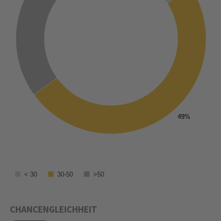
49%
< 30
30-50
>50
CHANCENGLEICHHEIT