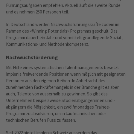
Führungsaufgaben empfehlen. Aktuell läuft die zweite Runde
und es nehmen 250 Personen teil.
In Deutschland werden Nachwuchsführungskräfte zudem im
Rahmen des «Winning Potentials» Programms geschult. Das
Programm dauert ein Jahr und vermittelt grundlegende Sozial-,
Kommunikations- und Methodenkompetenz.
Nachwuchsförderung
Mit Hilfe eines systematischen Talentmanagements besetzt
Implenia freiwerdende Positionen wenn möglich mit geeigneten
Personen aus den eigenen Reihen. In Anbetracht des
zunehmenden Fachkräftemangels in der Branche gilt es aber
auch, Talente von ausserhalb zu gewinnen. So gibt das
Unternehmen beispielsweise Studienabgängerinnen und -
abgängern die Möglichkeit, ein zwölfmonatiges Trainee-
Programm zu absolvieren, um in kaufmännischen oder
technischen Berufen Fuss zu fassen.
Seit 2022 bietet Implenia Schweiz ausserdem das