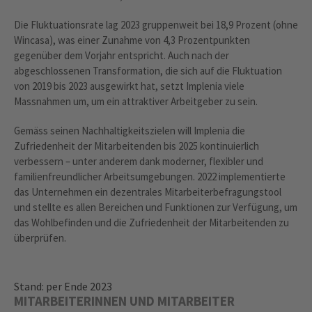
Die Fluktuationsrate lag 2023 gruppenweit bei 18,9 Prozent (ohne
Wincasa), was einer Zunahme von 4,3 Prozentpunkten
gegenüber dem Vorjahr entspricht. Auch nach der
abgeschlossenen Transformation, die sich auf die Fluktuation
von 2019 bis 2023 ausgewirkt hat, setzt Implenia viele
Massnahmen um, um ein attraktiver Arbeitgeber zu sein.
Gemäss seinen Nachhaltigkeitszielen will Implenia die
Zufriedenheit der Mitarbeitenden bis 2025 kontinuierlich
verbessern – unter anderem dank moderner, flexibler und
familienfreundlicher Arbeitsumgebungen. 2022 implementierte
das Unternehmen ein dezentrales Mitarbeiterbefragungstool
und stellte es allen Bereichen und Funktionen zur Verfügung, um
das Wohlbefinden und die Zufriedenheit der Mitarbeitenden zu
überprüfen.
Stand: per Ende 2023
MITARBEITERINNEN UND MITARBEITER