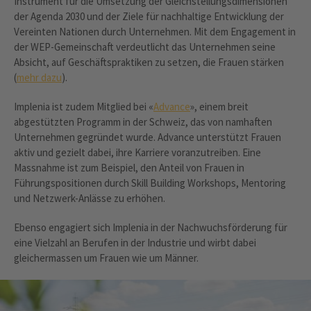
Instrument für die Umsetzung der Gleichstellungsdimensionen
der Agenda 2030 und der Ziele für nachhaltige Entwicklung der
Vereinten Nationen durch Unternehmen. Mit dem Engagement in
der WEP-Gemeinschaft verdeutlicht das Unternehmen seine
Absicht, auf Geschäftspraktiken zu setzen, die Frauen stärken
(
mehr dazu
).
Implenia ist zudem Mitglied bei «
Advance
», einem breit
abgestützten Programm in der Schweiz, das von namhaften
Unternehmen gegründet wurde. Advance unterstützt Frauen
aktiv und gezielt dabei, ihre Karriere voranzutreiben. Eine
Massnahme ist zum Beispiel, den Anteil von Frauen in
Führungspositionen durch Skill Building Workshops, Mentoring
und Netzwerk-Anlässe zu erhöhen.
Ebenso engagiert sich Implenia in der Nachwuchsförderung für
eine Vielzahl an Berufen in der Industrie und wirbt dabei
gleichermassen um Frauen wie um Männer.