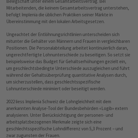
Belegschaft unter einem Gesamtarbeitsvertrag. Bei
Mitarbeitenden, die keinem Gesamtarbeitsvertrag unterstehen,
befolgt Implenia die üblichen Praktiken seiner Märkte in
Übereinstimmung mit den lokalen Arbeitsgesetzen.
Ungeachtet der Entlöhnungsrichtlinien unterscheiden sich
mitunter die Gehälter von Männern und Frauen in vergleichbaren
Positionen. Die Personalabteilung arbeitet kontinuierlich daran,
ungerechtfertigte Lohnunterschiede zu beseitigen. So setzt sie
beispielsweise das Budget für Gehaltserhöhungen gezielt ein,
um geschlechtsbedingte Unterschiede auszugleichen und führt
während der Gehaltsüberprüfung quantitative Analysen durch,
um sicherzustellen, dass geschlechtsspezifische
Lohnunterschiede minimiert oder beseitigt werden.
2022 liess Implenia Schweiz die Lohngleichheit mit dem
anerkannten Analyse-Tool der Bundesbehörden «Logib» extern
analysieren. Unter Berücksichtigung der personen- und
arbeitsplatzbezogenen Merkmale zeigte sich eine
geschlechtsspezifische Lohndifferenz von 5,3 Prozent – und
zwar zugunsten der Frauen.