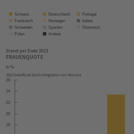
Schweiz
Deutschland
Portugal
Frankreich
Norwegen
Italien
Österreich
Schweden
Spanien
Polen
Andere
Stand: per Ende 2023
FRAUENQUOTE
in %
2023 beeinflusst durch Integration von Wincasa
26
24
22
20
18