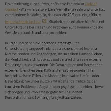
Diskriminierung zu schützen, definierte Implenia im
Code of
Conduct
«Wie wir arbeiten» klare Verhaltensregeln und unterhält
verschiedene Meldekanäle, darunter die 2023 neu eingeführte
Implenia Speak Up Line
. Mitarbeitende erhalten hier Rat und
Unterstützung bei Fragen und Problemen und können kritische
Vorfälle vertraulich und anonym melden.
In Fällen, bei denen die internen Beratungs- und
Unterstützungsangebote nicht ausreichen, bietet Implenia
Mitarbeitenden und Angehörigen, die im selben Haushalt leben,
die Möglichkeit, sich kostenlos und vertraulich an eine externe
Beratungsstelle zu wenden. Die Beraterinnen und Berater der
externen Dienstleisterin ICAS leisten professionelle Hilfe,
beispielsweise in Fällen von Mobbing im privaten Umfeld oder
Belästigung. Sie unterstützen Mitarbeitende frühzeitig bei
familiären Problemen, Ängsten oder psychischen Leiden – bevor
sich Sorgen und Probleme negativ auf Gesundheit,
Konzentration und Leistungsfähigkeit auswirken.