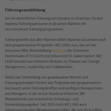
Führungsausbildung
Um ein einheitliches Führungsverständnis zu erreichen, fördert
Implenia Führungspersonen in all seinen Märkten mit
verschiedenen Führungsprogrammen.
Führungskräfte aus allen Märkten bildet Implenia ausserdem nach
dem gruppenweiten Programm «WE LEAD» aus, das auf der
Executive MBA-Weiterbildung «
emba X
» der Schweizer
Hochschulen ETH Zürich und Universität St. Gallen basiert. WE
LEAD besteht aus mehreren Modulen zu Themen wie Change
Management, Leadership und Collaboration.
Neben der Vermittlung von gemeinsamen Werten und
Führungsprinzipien fördert das Programm den gruppenweiten
Austausch unter Führungskräften und künftigen Managerinnen
und Managern. In der ersten Runde profitierten 200
Mitarbeitende vom erweiterten Schulungs- und
Entwicklungsangebot. Seit 2023 steht WE LEAD auch
vielversprechenden Mitarbeitenden offen, die sich für künftige