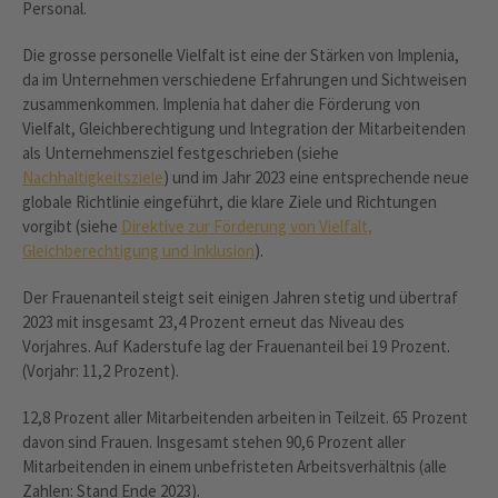
Personal.
Die grosse personelle Vielfalt ist eine der Stärken von Implenia,
da im Unternehmen verschiedene Erfahrungen und Sichtweisen
zusammenkommen. Implenia hat daher die Förderung von
Vielfalt, Gleichberechtigung und Integration der Mitarbeitenden
als Unternehmensziel festgeschrieben (siehe
Nachhaltigkeitsziele
) und im Jahr 2023 eine entsprechende neue
globale Richtlinie eingeführt, die klare Ziele und Richtungen
vorgibt (siehe
Direktive zur Förderung von Vielfalt,
Gleichberechtigung und Inklusion
).
Der Frauenanteil steigt seit einigen Jahren stetig und übertraf
2023 mit insgesamt 23,4 Prozent erneut das Niveau des
Vorjahres. Auf Kaderstufe lag der Frauenanteil bei 19 Prozent.
(Vorjahr: 11,2 Prozent).
12,8 Prozent aller Mitarbeitenden arbeiten in Teilzeit. 65 Prozent
davon sind Frauen. Insgesamt stehen 90,6 Prozent aller
Mitarbeitenden in einem unbefristeten Arbeitsverhältnis (alle
Zahlen: Stand Ende 2023).