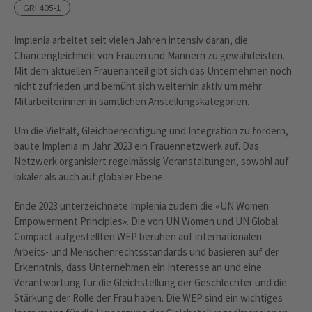
GRI 405-1
Implenia arbeitet seit vielen Jahren intensiv daran, die
Chancengleichheit von Frauen und Männern zu gewährleisten.
Mit dem aktuellen Frauenanteil gibt sich das Unternehmen noch
nicht zufrieden und bemüht sich weiterhin aktiv um mehr
Mitarbeiterinnen in sämtlichen Anstellungskategorien.
Um die Vielfalt, Gleichberechtigung und Integration zu fördern,
baute Implenia im Jahr 2023 ein Frauennetzwerk auf. Das
Netzwerk organisiert regelmässig Veranstaltungen, sowohl auf
lokaler als auch auf globaler Ebene.
Ende 2023 unterzeichnete Implenia zudem die «UN Women
Empowerment Principles». Die von UN Women und UN Global
Compact aufgestellten WEP beruhen auf internationalen
Arbeits- und Menschenrechtsstandards und basieren auf der
Erkenntnis, dass Unternehmen ein Interesse an und eine
Verantwortung für die Gleichstellung der Geschlechter und die
Stärkung der Rolle der Frau haben. Die WEP sind ein wichtiges