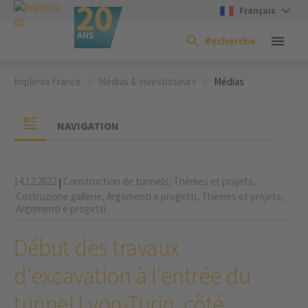
Français
Recherche
Implenia France
Médias & investisseurs
Médias
NAVIGATION
14.12.2022
Construction de tunnels,
Thèmes et projets,
|
Costruzione gallerie,
Argomenti e progetti,
Thèmes et projets,
Argomenti e progetti
Début des travaux
d'excavation à l'entrée du
tunnel Lyon-Turin, côté