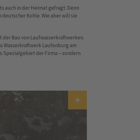
ts auch in der Heimat gefragt. Denn
deutscher Kohle. Wie aber will sie
it der Bau von Laufwasserkraftwerken.
 das Wasserkraftwerk Laufenburg am
s Spezialgebiet der Firma – sondern