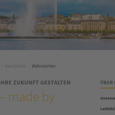
Geschichte
Wahrzeichen
JAHRE ZUKUNFT GESTALTEN
ÜBER 
 – made by
Untern
Leitbild