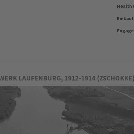
Health 
Einkauf
Engag
ERK LAUFENBURG, 1912-1914 (ZSCHOKKE