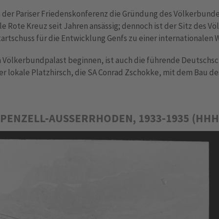
 der Pariser Friedenskonferenz die Gründung des Völkerbundes 
ale Rote Kreuz seit Jahren ansässig; dennoch ist der Sitz des 
artschuss für die Entwicklung Genfs zu einer internationalen 
 Völkerbundpalast beginnen, ist auch die führende Deutschsch
 der lokale Platzhirsch, die SA Conrad Zschokke, mit dem Bau d
PENZELL-AUSSERRHODEN, 1933-1935 (HHH