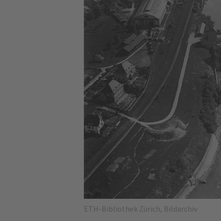
ETH-Bibliothek Zürich, Bildarchiv