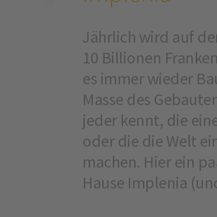
Jährlich wird auf d
10 Billionen Franke
es immer wieder Bau
Masse des Gebauten
jeder kennt, die ein
oder die die Welt ei
machen. Hier ein pa
Hause Implenia (un