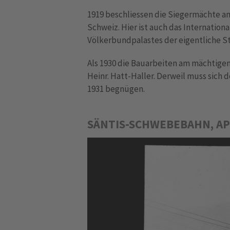
1919 beschliessen die Siegermächte an
Schweiz. Hier ist auch das Internation
Völkerbundpalastes der eigentliche St
Als 1930 die Bauarbeiten am mächtigen
Heinr. Hatt-Haller. Derweil muss sich
1931 begnügen.
SÄNTIS-SCHWEBEBAHN, AP