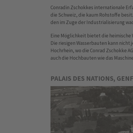
Conradin Zschokkes internationale Erf
die Schweiz, die kaum Rohstoffe besit
den im Zuge der Industrialisierung wa
Eine Möglichkeit bietet die heimische
Die riesigen Wasserbauten kann nicht j
Hochrhein, wo die Conrad Zschokke AG 
auch die Hochbauten wie das Maschin
PALAIS DES NATIONS, GENF