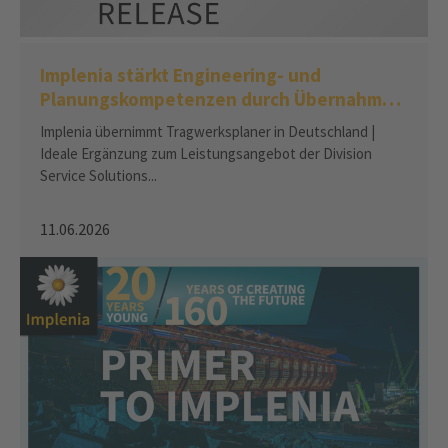
Implenia stärkt Engineering- und
Planungskompetenzen durch Übernahme
von Zigmo Engineering
Implenia übernimmt Tragwerksplaner in Deutschland |
Ideale Ergänzung zum Leistungsangebot der Division
Service Solutions...
11.06.2026