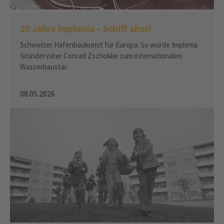
20 Jahre Implenia – Schiff ahoi!
Schweizer Hafenbaukunst für Europa: So wurde Implenia
Gründervater Conrad Zschokke zum internationalen
Wasserbaustar.
08.05.2026