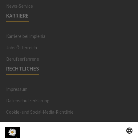
News-Service
KARRIERE
Karriere bei Implenia
Jobs Österreich
Berufserfahrene
RECHTLICHES
Impressum
Datenschutzerklärung
Cookie- und Social-Media-Richtlinie
Cookie-Einstellungen
AKTIENKURS