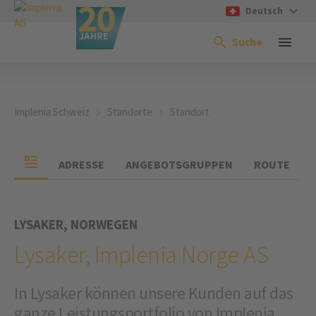
Deutsch
Suche
Implenia Schweiz
Standorte
Standort
ADRESSE
ANGEBOTSGRUPPEN
ROUTE
LYSAKER, NORWEGEN
Lysaker, Implenia Norge AS
In Lysaker können unsere Kunden auf das
ganze Leistungsportfolio von Implenia