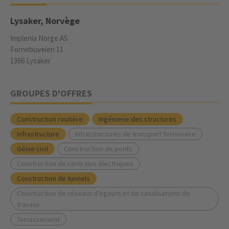
Lysaker, Norvège
Implenia Norge AS
Fornebuveien 11
1366 Lysaker
GROUPES D'OFFRES
Construction routière
Ingénierie des structures
Infrastructure
Infrastructures de transport ferroviaire
Génie civil
Construction de ponts
Construction de centrales électriques
Construction de tunnels
Construction de réseaux d'égouts et de canalisations de
travaux
Terrassement