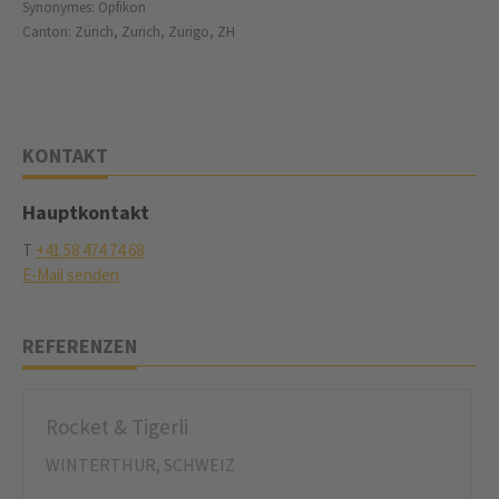
Synonymes: Opfikon
Canton: Zürich, Zurich, Zurigo, ZH
KONTAKT
Hauptkontakt
T
+41 58 474 74 68
E-Mail senden
REFERENZEN
Rocket & Tigerli
WINTERTHUR, SCHWEIZ