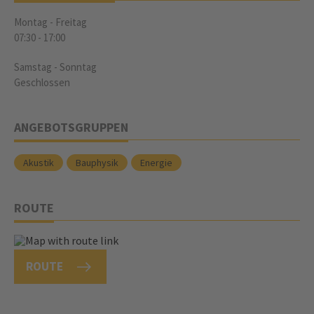
Montag - Freitag
07:30
-
17:00
Samstag - Sonntag
Geschlossen
ANGEBOTSGRUPPEN
Akustik
Bauphysik
Energie
ROUTE
ROUTE