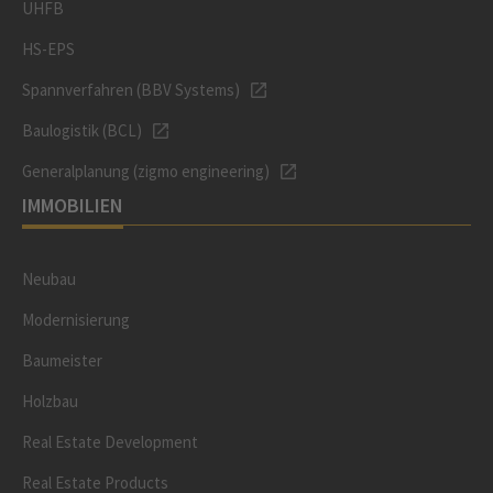
UHFB
HS-EPS
Spannverfahren (BBV Systems)
Baulogistik (BCL)
Generalplanung (zigmo engineering)
IMMOBILIEN
Neubau
Modernisierung
Baumeister
Holzbau
Real Estate Development
Real Estate Products