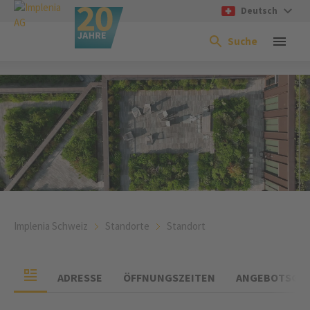
Deutsch
Suche
Implenia Schweiz
Standorte
Standort
ADRESSE
ÖFFNUNGSZEITEN
ANGEBOTSGR