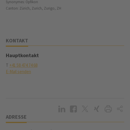
Synonymes: Opfikon
Canton: Zürich, Zurich, Zurigo, ZH
KONTAKT
Hauptkontakt
T
+41 58 474 74 68
E-Mail senden
ADRESSE