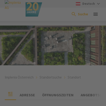
Deutsch
Suche
Implenia Österreich
Standortsuche
Standort
ADRESSE
ÖFFNUNGSZEITEN
ANGEBOTSGR