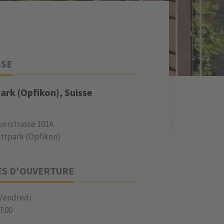
SSE
ark (Opfikon), Suisse
erstrasse 101A
attpark (Opfikon)
ES D'OUVERTURE
 Vendredi
7:00