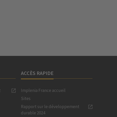
ACCÈS RAPIDE
z
Implenia France accueil
Sites
Rapport sur le développement
durable 2024