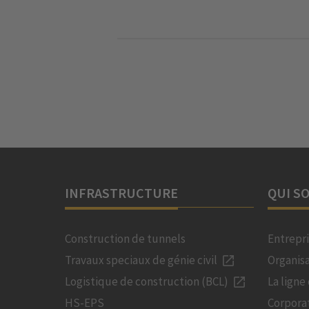
INFRASTRUCTURE
QUI S
Construction de tunnels
Entrepr
Travaux speciaux de génie civil
Organis
Logistique de construction (BCL)
La ligne
HS-EPS
Corpora