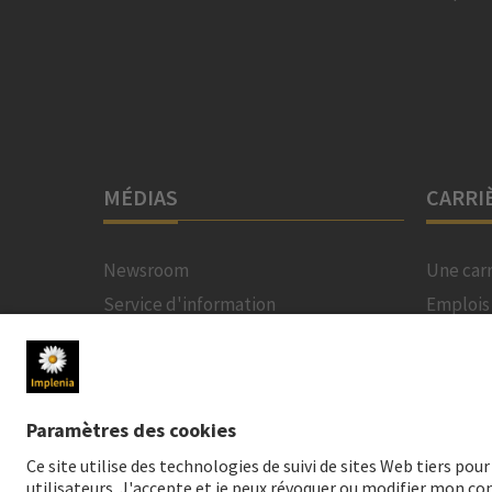
MÉDIAS
CARRI
Newsroom
Une carr
Service d'information
Emplois
Contact pour les médias
Personn
Médias sociaux
Téléchargements pour les médias