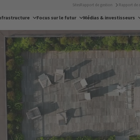
Sites
Rapport de gestion
Rapport de d
nfrastructure
Focus sur le futur
Médias & investisseurs