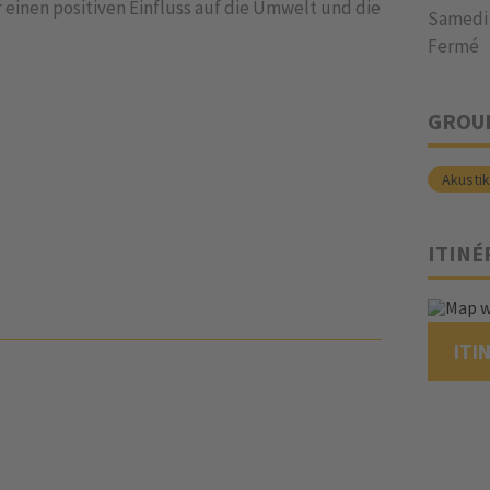
einen positiven Einfluss auf die Umwelt und die
Samedi
Fermé
GROU
Akusti
ITINÉ
ITI