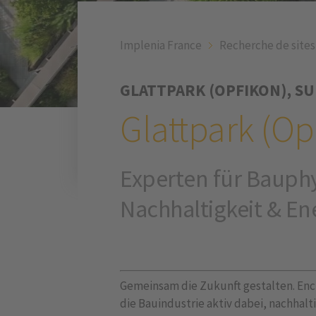
Implenia France
Recherche de sites
GLATTPARK (OPFIKON), SU
Glattpark (Op
Experten für Bauphy
Nachhaltigkeit & En
Gemeinsam die Zukunft gestalten. Enci
die Bauindustrie aktiv dabei, nachhalt