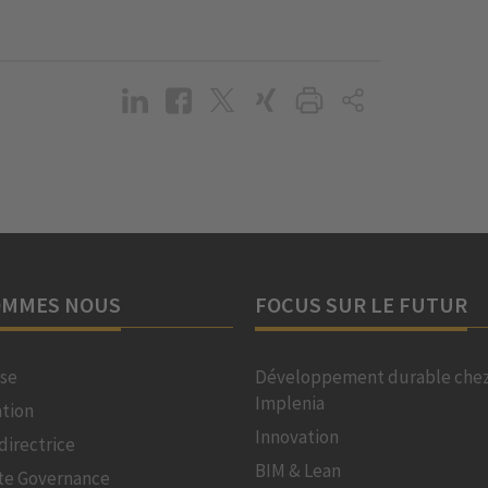
OMMES NOUS
FOCUS SUR LE FUTUR
ise
Développement durable che
Implenia
ation
Innovation
 directrice
BIM & Lean
te Governance