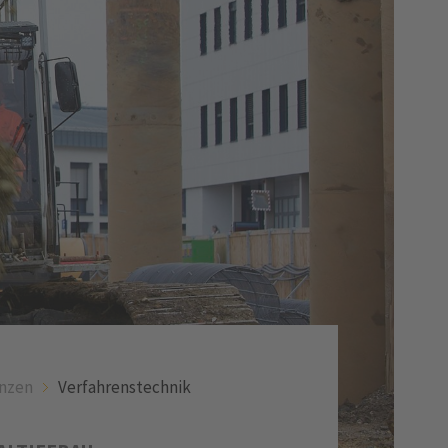
nzen
Verfahrenstechnik