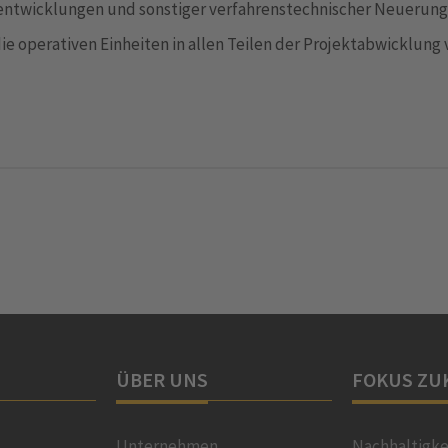
rentwicklungen und sonstiger verfahrenstechnischer Neueru
ie operativen Einheiten in allen Teilen der Projektabwicklun
ÜBER UNS
FOKUS ZU
Unternehmen
Nachhaltigke