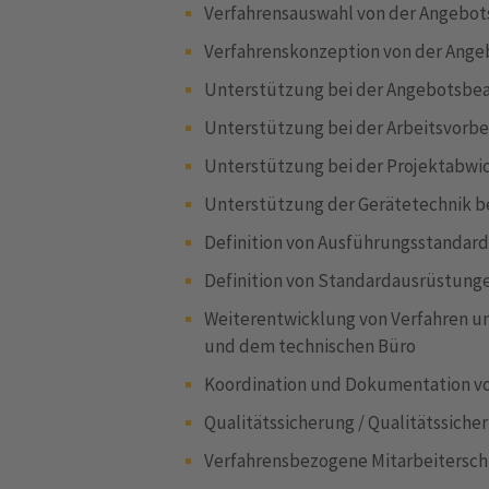
Verfahrensauswahl von der Angebot
Verfahrenskonzeption von der Ang
Unterstützung bei der Angebotsbe
Unterstützung bei der Arbeitsvorb
Unterstützung bei der Projektabwi
Unterstützung der Gerätetechnik b
Definition von Ausführungsstandard
Definition von Standardausrüstung
Weiterentwicklung von Verfahren un
und dem technischen Büro
Koordination und Dokumentation v
Qualitätssicherung / Qualitätssich
Verfahrensbezogene Mitarbeitersc