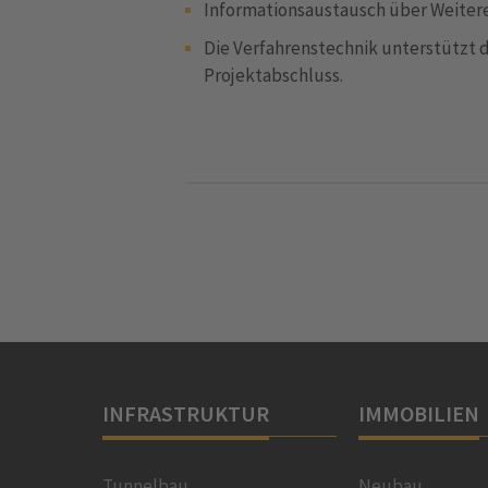
Informationsaustausch über Weite
Die Verfahrenstechnik unterstützt d
Projektabschluss.
INFRASTRUKTUR
IMMOBILIEN
Tunnelbau
Neubau