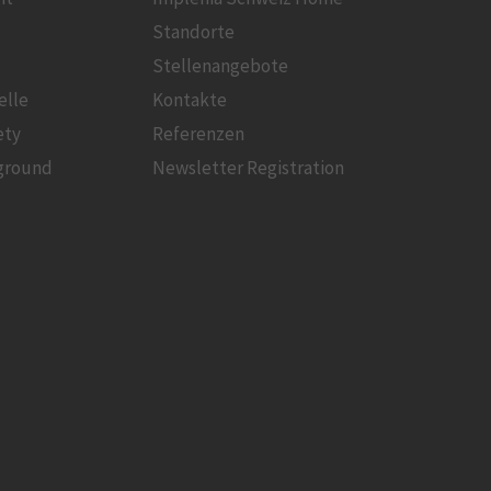
Standorte
Stellenangebote
elle
Kontakte
ety
Referenzen
ground
Newsletter Registration