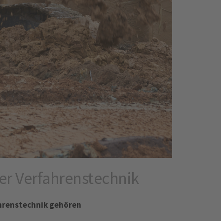
r Verfahrenstechnik
hrenstechnik gehören