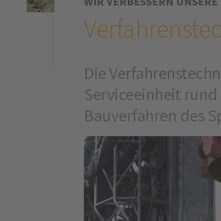
WIR VERBESSERN UNSERE
Verfahrenste
Die Verfahrenstechni
Serviceeinheit run
Bauverfahren des Sp