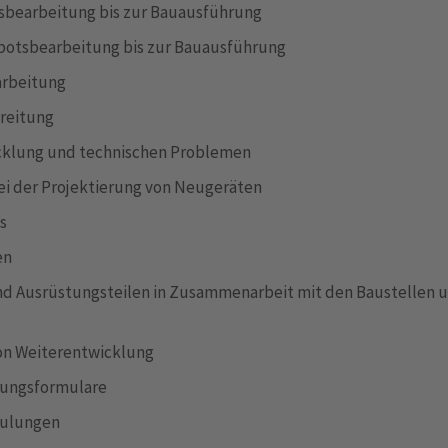
sbearbeitung bis zur Bauausführung
ebotsbearbeitung bis zur Bauausführung
arbeitung
ereitung
cklung und technischen Problemen
ei der Projektierung von Neugeräten
s
en
d Ausrüstungsteilen in Zusammenarbeit mit den Baustellen u
on Weiterentwicklung
erungsformulare
hulungen