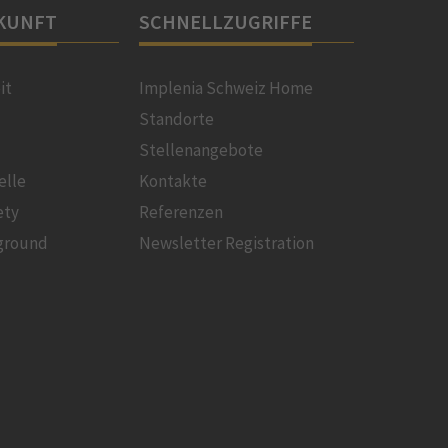
KUNFT
SCHNELLZUGRIFFE
it
Implenia Schweiz Home
Standorte
Stellenangebote
elle
Kontakte
ety
Referenzen
ground
Newsletter Registration