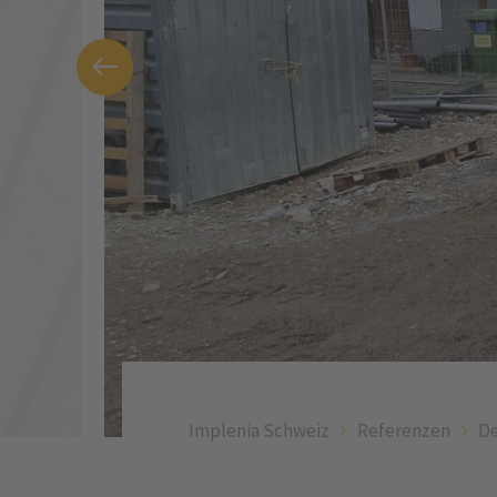
Implenia Schweiz
Referenzen
De