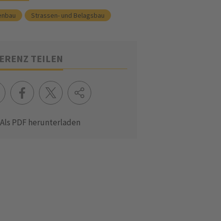
enbau
Strassen- und Belagsbau
ERENZ TEILEN
Als PDF herunterladen