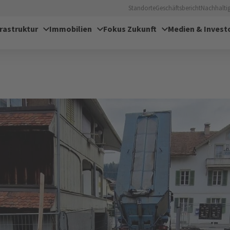
Standorte
Geschäftsbericht
Nachhaltig
frastruktur
Immobilien
Fokus Zukunft
Medien & Invest