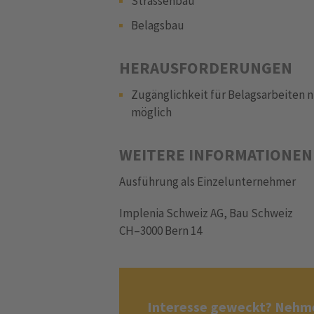
Strassenbau
Belagsbau
HERAUSFORDERUNGEN
Zugänglichkeit für Belagsarbeiten 
möglich
WEITERE INFORMATIONEN
Ausführung als Einzelunternehmer
Implenia Schweiz AG, Bau Schweiz
CH–3000 Bern 14
Interesse geweckt? Nehme