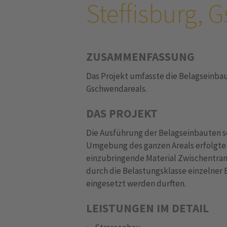
Steffisburg,
ZUSAMMENFASSUNG
Das Projekt umfasste die Belagseinba
Gschwendareals.
DAS PROJEKT
Die Ausführung der Belagseinbauten s
Umgebung des ganzen Areals erfolgte 
einzubringende Material Zwischentran
durch die Belastungsklasse einzelner
eingesetzt werden durften.
LEISTUNGEN IM DETAIL