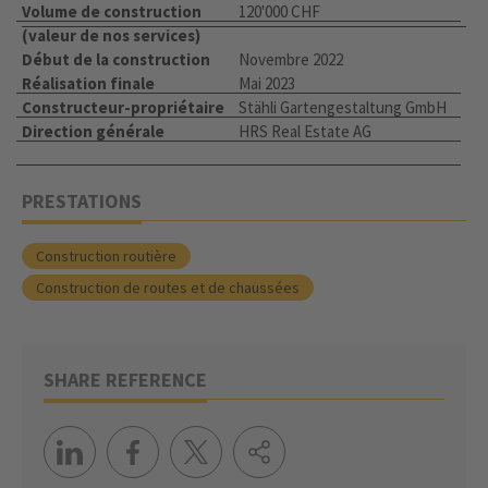
Volume de construction
120'000 CHF
(valeur de nos services)
Début de la construction
Novembre 2022
Réalisation finale
Mai 2023
Constructeur-propriétaire
Stähli Gartengestaltung GmbH
Direction générale
HRS Real Estate AG
PRESTATIONS
Construction routière
Construction de routes et de chaussées
SHARE REFERENCE