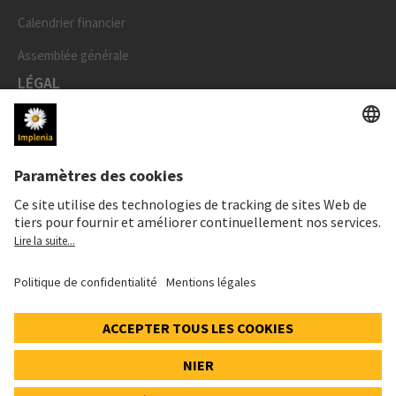
Calendrier financier
Assemblée générale
LÉGAL
Mentions légales
Données personnelles
Déclaration cookies et social media
Paramètres de confidentialité
Speak Up Line
PRIX DE L'ACTION
SWX: Implenia AG
ISIN: CH0023868554