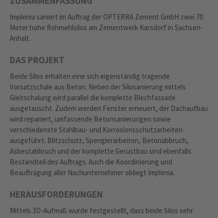
ZUSAMMENFASSUNG
Implenia saniert im Auftrag der OPTERRA Zement GmbH zwei 70
Meter hohe Rohmehlsilos am Zementwerk Karsdorf in Sachsen-
Anhalt.
DAS PROJEKT
Beide Silos erhalten eine sich eigenständig tragende
Vorsatzschale aus Beton. Neben der Silosanierung mittels
Gleitschalung wird parallel die komplette Blechfassade
ausgetauscht. Zudem werden Fenster erneuert, der Dachaufbau
wird repariert, umfassende Betonsanierungen sowie
verschiedenste Stahlbau- und Korrosionsschutzarbeiten
ausgeführt. Blitzschutz, Spenglerarbeiten, Betonabbruch,
Asbestabbruch und der komplette Gerüstbau sind ebenfalls
Bestandteil des Auftrags. Auch die Koordinierung und
Beauftragung aller Nachunternehmer obliegt Implenia.
HERAUSFORDERUNGEN
Mittels 3D-Aufmaß wurde festgestellt, dass beide Silos sehr