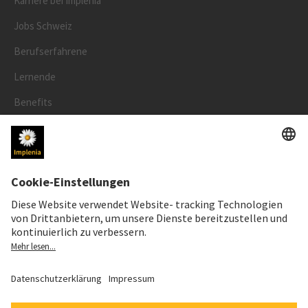
Karriere bei Implenia
Jobs Schweiz
Berufserfahrene
Lernende
Benefits
RECHTLICHES
Impressum
Datenschutz
Cookie- und Social-Media-Richtlinie
Cookie-Einstellungen
Speak Up Line
AKTIENKURS