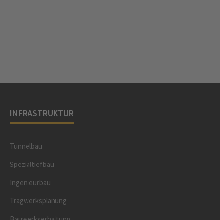
INFRASTRUKTUR
Tunnelbau
Spezialtiefbau
Ingenieurbau
Tragwerksplanung
Bauwerkserhaltung