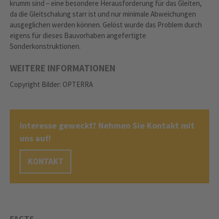
krumm sind – eine besondere Herausforderung für das Gleiten,
da die Gleitschalung starr ist und nur minimale Abweichungen
ausgeglichen werden können. Gelöst wurde das Problem durch
eigens für dieses Bauvorhaben angefertigte
Sonderkonstruktionen.
WEITERE INFORMATIONEN
Copyright Bilder: OPTERRA
Interesse geweckt? Nehmen Sie Kontakt mit
uns auf!
KONTAKT
FACTS