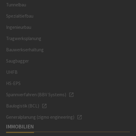
Tunnelbau
Spezialtiefbau
Ingenieurbau
Tragwerksplanung
Bauwerkserhaltung
Saugbagger
UHFB
HS-EPS
Spannverfahren (BBV Systems)
Baulogistik (BCL)
Generalplanung (zigmo engineering)
IMMOBILIEN