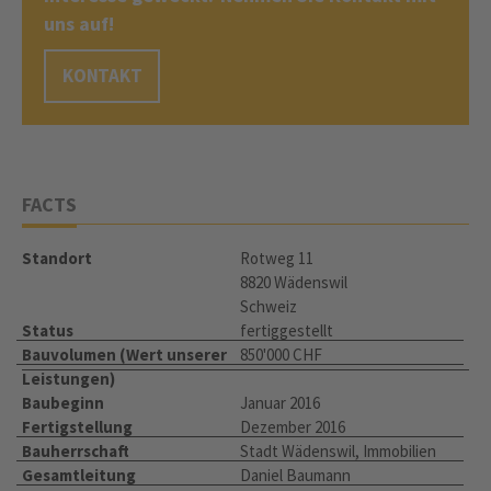
uns auf!
KONTAKT
FACTS
Standort
Rotweg 11
8820 Wädenswil
Schweiz
Status
fertiggestellt
Bauvolumen (Wert unserer
850'000 CHF
Leistungen)
Baubeginn
Januar 2016
Fertigstellung
Dezember 2016
Bauherrschaft
Stadt Wädenswil, Immobilien
Gesamtleitung
Daniel Baumann