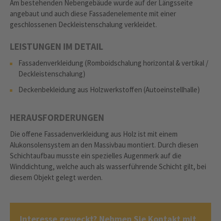
Am bestehenden Nebengebäude wurde auf der Längsseite
angebaut und auch diese Fassadenelemente mit einer
geschlossenen Deckleistenschalung verkleidet.
LEISTUNGEN IM DETAIL
Fassadenverkleidung (Romboidschalung horizontal & vertikal /
Deckleistenschalung)
Deckenbekleidung aus Holzwerkstoffen (Autoeinstellhalle)
HERAUSFORDERUNGEN
Die offene Fassadenverkleidung aus Holz ist mit einem
Alukonsolensystem an den Massivbau montiert. Durch diesen
Schichtaufbau musste ein spezielles Augenmerk auf die
Winddichtung, welche auch als wasserführende Schicht gilt, bei
diesem Objekt gelegt werden.
Interesse geweckt? Nehmen Sie Kontakt mit