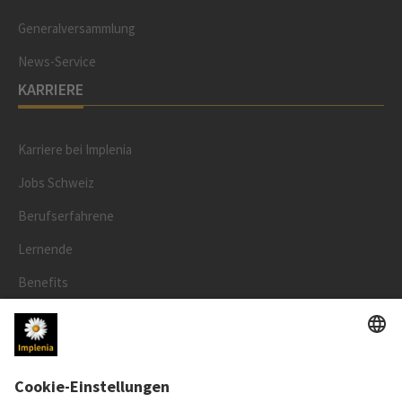
Generalversammlung
News-Service
KARRIERE
Karriere bei Implenia
Jobs Schweiz
Berufserfahrene
Lernende
Benefits
RECHTLICHES
Impressum