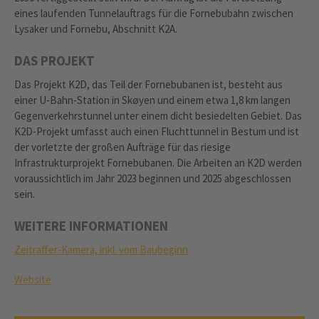
eines laufenden Tunnelauftrags für die Fornebubahn zwischen
Lysaker und Fornebu, Abschnitt K2A.
DAS PROJEKT
Das Projekt K2D, das Teil der Fornebubanen ist, besteht aus
einer U-Bahn-Station in Skøyen und einem etwa 1,8 km langen
Gegenverkehrstunnel unter einem dicht besiedelten Gebiet. Das
K2D-Projekt umfasst auch einen Fluchttunnel in Bestum und ist
der vorletzte der großen Aufträge für das riesige
Infrastrukturprojekt Fornebubanen. Die Arbeiten an K2D werden
voraussichtlich im Jahr 2023 beginnen und 2025 abgeschlossen
sein.
WEITERE INFORMATIONEN
Zeitraffer-Kamera, inkl. vom Baubeginn
Website