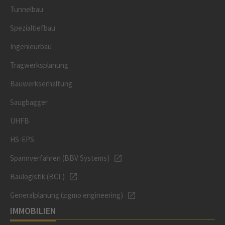
Tunnelbau
Spezialtiefbau
Ingenieurbau
Tragwerksplanung
Bauwerkserhaltung
Saugbagger
UHFB
HS-EPS
Spannverfahren (BBV Systems)
Baulogistik (BCL)
Generalplanung (zigmo engineering)
IMMOBILIEN