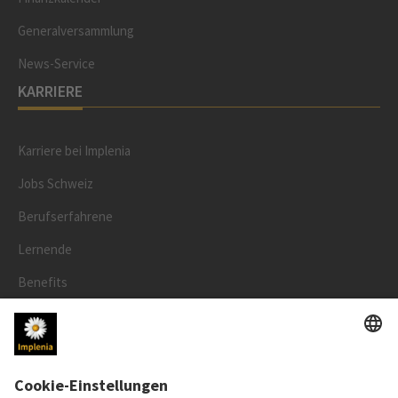
Generalversammlung
News-Service
KARRIERE
Karriere bei Implenia
Jobs Schweiz
Berufserfahrene
Lernende
Benefits
RECHTLICHES
Impressum