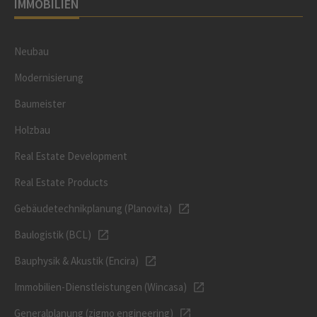
IMMOBILIEN
Neubau
Modernisierung
Baumeister
Holzbau
Real Estate Development
Real Estate Products
Gebäudetechnikplanung (Planovita)
Baulogistik (BCL)
Bauphysik & Akustik (Encira)
Immobilien-Dienstleistungen (Wincasa)
Generalplanung (zigmo engineering)