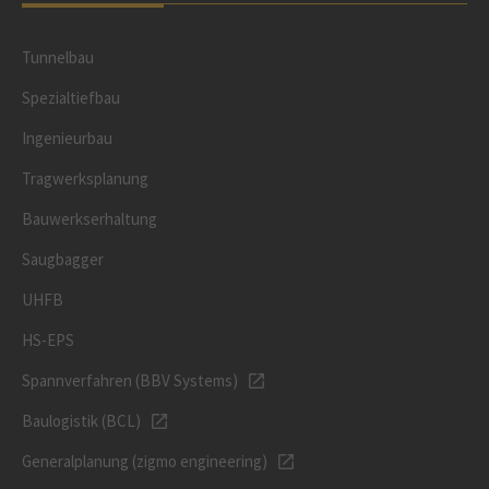
Tunnelbau
Spezialtiefbau
Ingenieurbau
Tragwerksplanung
Bauwerkserhaltung
Saugbagger
UHFB
HS-EPS
Spannverfahren (BBV Systems)
Baulogistik (BCL)
Generalplanung (zigmo engineering)