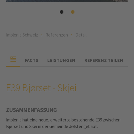
Implenia Schweiz
Referenzen
Detail
FACTS
LEISTUNGEN
REFERENZ TEILEN
E39 Bjørset - Skjei
ZUSAMMENFASSUNG
Implenia hat eine neue, erweiterte bestehende E39 zwischen
Bjørset und Skei in der Gemeinde Jølster gebaut.