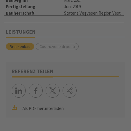
Baubeginn
März 2017
Fertigstellung
Juni 2019
Bauherrschaft
Statens Vegvesen Region Vest
LEISTUNGEN
Brückenbau
Costruzione di ponti
REFERENZ TEILEN
Als PDF herunterladen