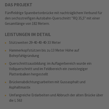
DAS PROJEKT
Fünffeldrige Spannbetonbrücke mit nachträglichem Verbund für
den sechsstreifigen Autobahn-Querschnitt "RQ 35,5" mit einer
Gesamtlänge von 182 Metern.
LEISTUNGEN IM DETAIL
Stützweiten 29-40-40-40-33 Meter
Hammerkopfstützen bis zu 13 Meter Höhe auf
Bohrpfahlgründung
Querschnittsausbildung: im Auflagerbereich wurde ein
Vollquerschnitt und im Feldbereich ein zweistegiger
Plattenbalken hergestellt
Brückenabdichtungsarbeiten mit Gussasphalt und
Asphaltmastix
Umfangreiche Erdarbeiten und Abbruch der alten Brücke über
die L 563