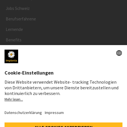
Jobs Schweiz
Berufserfahrene
Lernende
Benefits
RECHTLICHES
Impressum
Datenschutz
Cookie- und Social-Media-Richtlinie
Cookie-Einstellungen
Speak Up Line
AKTIENKURS