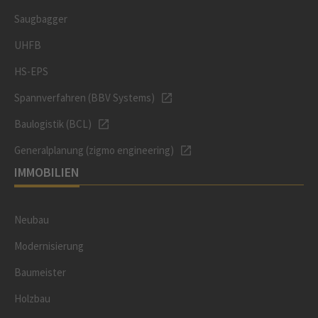
Saugbagger
UHFB
HS-EPS
Spannverfahren (BBV Systems)
Baulogistik (BCL)
Generalplanung (zigmo engineering)
IMMOBILIEN
Neubau
Modernisierung
Baumeister
Holzbau