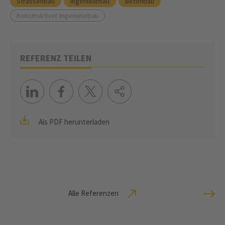
Strassenbau
Ingenieurbau
Betonbau
Konstruktiver Ingenieurbau
REFERENZ TEILEN
Als PDF herunterladen
Alle Referenzen