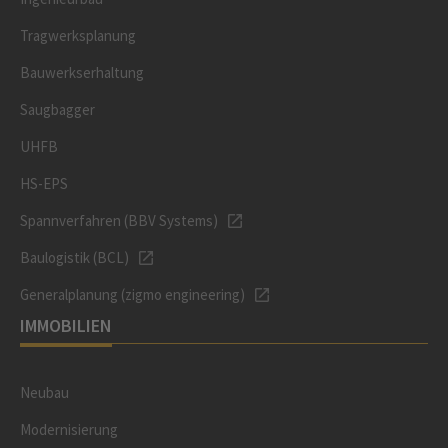
Tragwerksplanung
Bauwerkserhaltung
Saugbagger
UHFB
HS-EPS
Spannverfahren (BBV Systems)
Baulogistik (BCL)
Generalplanung (zigmo engineering)
IMMOBILIEN
Neubau
Modernisierung