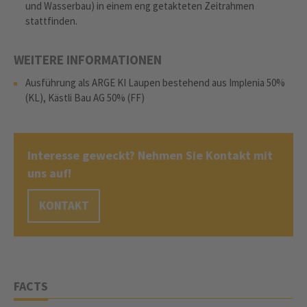
und Wasserbau) in einem eng getakteten Zeitrahmen
stattfinden.
WEITERE INFORMATIONEN
Ausführung als ARGE KI Laupen bestehend aus Implenia 50%
(KL), Kästli Bau AG 50% (FF)
Interesse geweckt? Nehmen Sie Kontakt mit
uns auf!
KONTAKT
FACTS