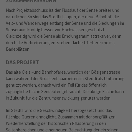
ZUSAMMENFASSUNG
Nach Projektabschluss ist der Flusslauf der Sense breiter und
natürlicher. So sind das Stedtli Laupen, der neue Bahnhof, die
Velo- und Wanderwege entlang der Sense und die Siedlungen im
Senseraum künftig besser vor Hochwasser geschützt.
Gleichzeitig wird die Sense als Erholungsraum attraktiver, denn
durch die Verbreiterung entstehen flache Uferbereiche mit
Badeplätzen.
DAS PROJEKT
Das alte Gleis –und Bahnhofareal westlich der Bösigenstrasse
kann während der Strassenbauarbeiten im Stedtli als Umfahrung
genutzt werden, danach wird ein Teil für das öffentlich
zugängliche flache Senseufer gebraucht. Die übrige Fläche kann
in Zukunft für die Zentrumsentwicklung genutzt werden.
Im Stedtli wird die Geschwindigkeit herabgesetzt und das
flächige Queren ermöglicht. Zusammen mit der sorgfältigen
Wiederherstellung der historischen Pflästerung in den
Seitenbereichen und einer neuen Beleuchtung der einzelnen