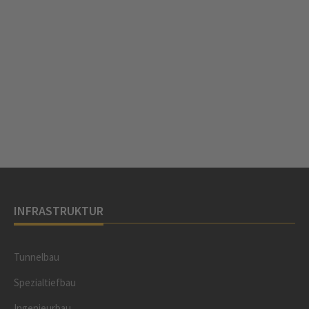
INFRASTRUKTUR
Tunnelbau
Spezialtiefbau
Ingenieurbau