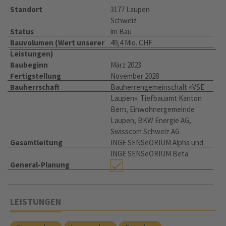
Standort
3177 Laupen
Schweiz
Status
im Bau
Bauvolumen (Wert unserer
49,4 Mio. CHF
Leistungen)
Baubeginn
März 2023
Fertigstellung
November 2028
Bauherrschaft
Bauherrengemeinschaft «VSE
Laupen»: Tiefbauamt Kanton
Bern, Einwohnergemeinde
Laupen, BKW Energie AG,
Swisscom Schweiz AG
Gesamtleitung
INGE SENSeORIUM Alpha und
INGE SENSeORIUM Beta
General-Planung
LEISTUNGEN