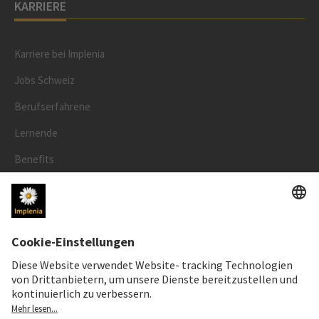
KARRIERE
Karriere bei Implenia
Jobs Schweiz
Berufserfahrene
Lernende
Benefits
RECHTLICHES
Impressum
Datenschutz
Cookie- und Social-Media-Richtlinie
Cookie-Einstellungen