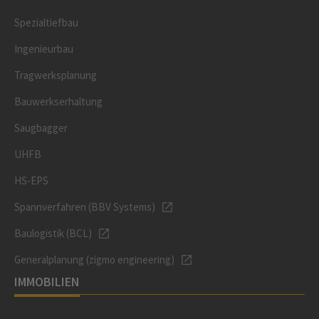
Spezialtiefbau
Ingenieurbau
Tragwerksplanung
Bauwerkserhaltung
Saugbagger
UHFB
HS-EPS
Spannverfahren (BBV Systems)
Baulogistik (BCL)
Generalplanung (zigmo engineering)
IMMOBILIEN