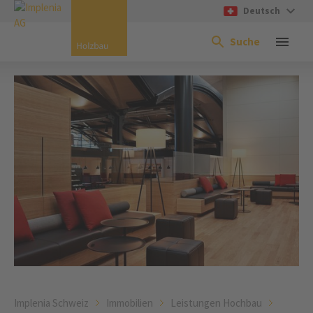
Deutsch
Suche
Implenia Schweiz
Immobilien
Leistungen Hochbau