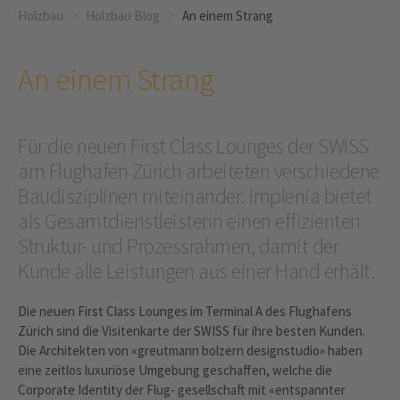
Holzbau
Holzbau Blog
An einem Strang
An einem Strang
Für die neuen First Class Lounges der SWISS
am Flughafen Zürich arbeiteten verschiedene
Baudisziplinen miteinander. Implenia bietet
als Gesamtdienstleisterin einen effizienten
Struktur- und Prozessrahmen, damit der
Kunde alle Leistungen aus einer Hand erhält.
Die neuen First Class Lounges im Terminal A des Flughafens
Zürich sind die Visitenkarte der SWISS für ihre besten Kunden.
Die Architekten von «greutmann bolzern designstudio» haben
eine zeitlos luxuriöse Umgebung geschaffen, welche die
Corporate Identity der Flug- gesellschaft mit «entspannter