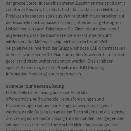
der grosse Vorteil in der effizienteren Zusammenarbeit und damit
in tieferen Kosten», hält Berls fest. Dies wirkt sich in Holzbau-
Projekten besonders stark aus. Während sich Maurerarbeiten auf
der Baustelle noch anpassen lassen, gibt es bei vorgefertigten
Holzelementen kaum Toleranzen. Die Zimmerleute sind darauf
angewiesen, dass die Baumeister sehr exakt arbeiten und
mitdenken. Der Mehrwert zeigt sich auch im Detail. Weil
beispielsweise innerhalb der Gruppe nahtlose CAD-Schnittstellen
definiert sind, können 3D-Pläne unter den Gewerken barrierefrei
geteilt und direkt weiterverwendet werden. Dies schätzen
speziell Bauherren, die ihre Projekte mit BIM (Building
Information Modelling) optimieren wollen.
Schneller zur besten Lösung
Die Vorteile einer Lösung aus einer Hand sind
offensichtlich. Auftauchende Herausforderungen und
Planänderungen können ohne lange Umwege rasch gelöst
werden, da alle Beteiligten an einem Tisch sitzen und das gleiche
Ziel verfolgen: die beste Lösung für den Kunden. Demgegenüber
können mit externen Partnern schon kleine Anpassungen das