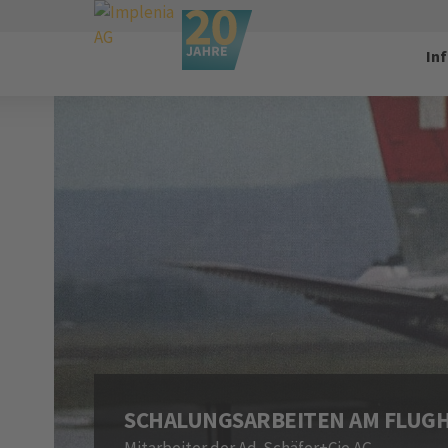
In
SCHALUNGSARBEITEN AM FLUGH
Mitarbeiter der Ad. Schäfer+Cie AG