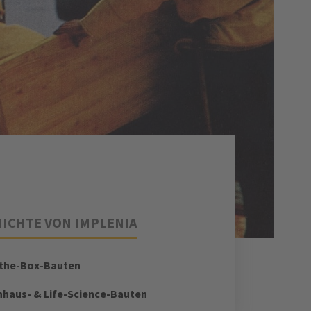
ICHTE VON IMPLENIA
-the-Box-Bauten
haus- & Life-Science-Bauten