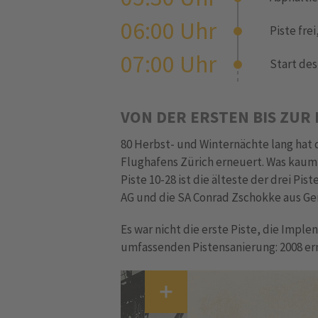
06:00 Uhr
Piste fre
07:00 Uhr
Start des
VON DER ERSTEN BIS ZUR 
80 Herbst- und Winternächte lang hat d
Flughafens Zürich erneuert. Was kaum 
Piste 10-28 ist die älteste der drei P
AG und die SA Conrad Zschokke aus Ge
Es war nicht die erste Piste, die Imple
umfassenden Pistensanierung: 2008 ern