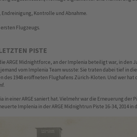
i, Endreinigung, Kontrolle und Abnahme.
 ersten Flugzeugs.
LETZTEN PISTE
ie ARGE Midnightforce, an der Implenia beteiligt war, in den J
jemand vom Implenia Team wusste: Sie traten dabei tief in die
isten des 1948 eröffneten Flughafens Zürich-Kloten. Und wer hat
nf.
nia in einer ARGE saniert hat. Vielmehr war die Erneuerung der P
euerte Implenia in der ARGE Midnightrun Piste 16-34, 2014 in 