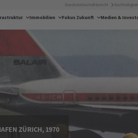
Standorte
Geschäftsbericht
Nachhaltigkeit
frastruktur
Immobilien
Fokus Zukunft
Medien & Invest
AFEN ZÜRICH, 1970