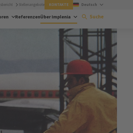
sbericht
Stellenangebote
KONTAKTE
Deutsch
Suche
oren
Referenzen
Über Implenia