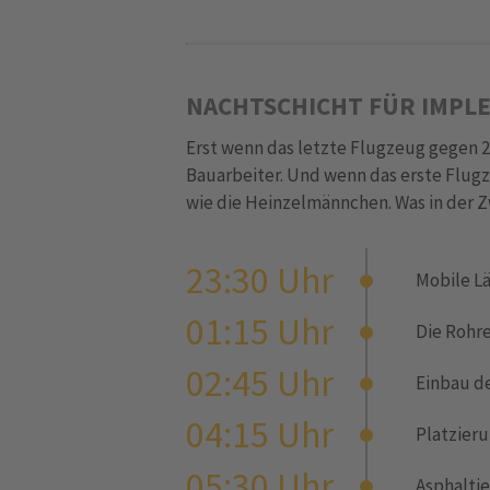
NACHTSCHICHT FÜR IMPLE
Erst wenn das letzte Flugzeug gegen 2
Bauarbeiter. Und wenn das erste Flug
wie die Heinzelmännchen. Was in der Zw
23:30 Uhr
Mobile L
01:15 Uhr
Die Rohre
02:45 Uhr
Einbau d
04:15 Uhr
Platzieru
05:30 Uhr
Asphalti