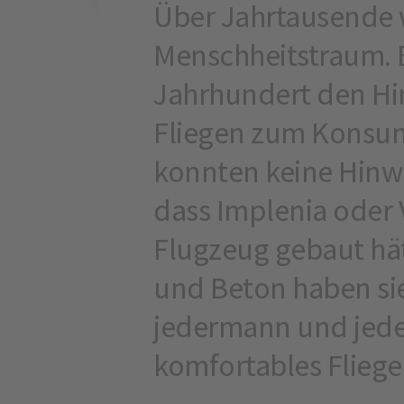
Über Jahrtausende w
Menschheitstraum. B
Jahrhundert den H
Fliegen zum Konsu
konnten keine Hinw
dass Implenia oder 
Flugzeug gebaut hä
und Beton haben si
jedermann und jeder
komfortables Fliege