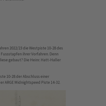
ahren 2022/23 die Westpiste 10-28 des
 Fussstapfen ihrer Vorfahren. Denn
 diese gebaut? Die Heinr. Hatt-Haller
iste 10-28 der Abschluss einer
der ARGE Midnightspeed Piste 14-32.