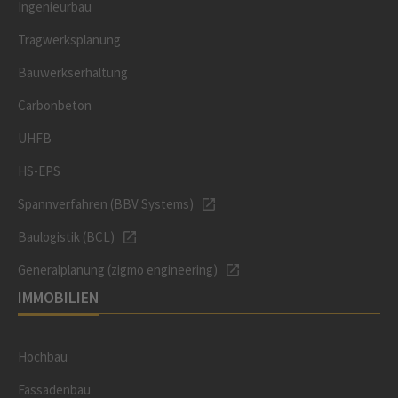
Ingenieurbau
Tragwerksplanung
Bauwerkserhaltung
Carbonbeton
UHFB
HS-EPS
Spannverfahren (BBV Systems)
Baulogistik (BCL)
Generalplanung (zigmo engineering)
IMMOBILIEN
Hochbau
Fassadenbau