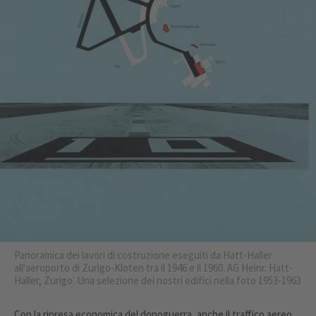
Panoramica dei lavori di costruzione eseguiti da Hatt-Haller
all'aeroporto di Zurigo-Kloten tra il 1946 e il 1960. AG Heinr. Hatt-
Haller, Zurigo. Una selezione dei nostri edifici nella foto 1953-1963
Con la ripresa economica del dopoguerra, anche il traffico aereo