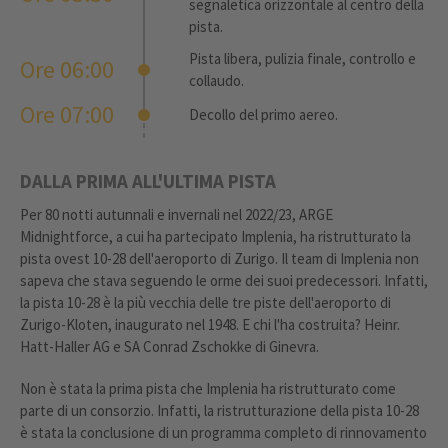
segnaletica orizzontale al centro della
pista.
Pista libera, pulizia finale, controllo e
Ore 06:00
collaudo.
Ore 07:00
Decollo del primo aereo.
DALLA PRIMA ALL'ULTIMA PISTA
Per 80 notti autunnali e invernali nel 2022/23, ARGE
Midnightforce, a cui ha partecipato Implenia, ha ristrutturato la
pista ovest 10-28 dell'aeroporto di Zurigo. Il team di Implenia non
sapeva che stava seguendo le orme dei suoi predecessori. Infatti,
la pista 10-28 è la più vecchia delle tre piste dell'aeroporto di
Zurigo-Kloten, inaugurato nel 1948. E chi l'ha costruita? Heinr.
Hatt-Haller AG e SA Conrad Zschokke di Ginevra.
Non è stata la prima pista che Implenia ha ristrutturato come
parte di un consorzio. Infatti, la ristrutturazione della pista 10-28
è stata la conclusione di un programma completo di rinnovamento