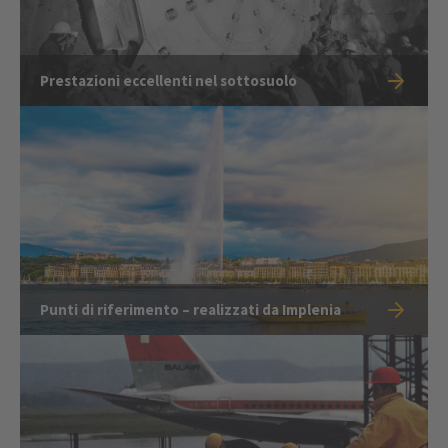
Prestazioni eccellenti nel sottosuolo
Punti di riferimento – realizzati da Implenia