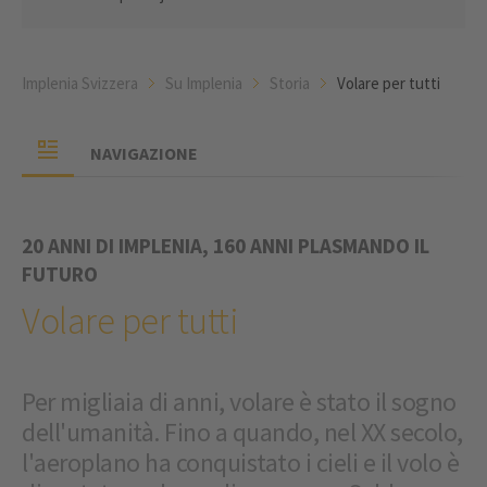
Implenia Svizzera
Su Implenia
Storia
Volare per tutti
NAVIGAZIONE
20 ANNI DI IMPLENIA, 160 ANNI PLASMANDO IL
FUTURO
Volare per tutti
Per migliaia di anni, volare è stato il sogno
dell'umanità. Fino a quando, nel XX secolo,
l'aeroplano ha conquistato i cieli e il volo è