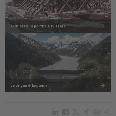
Architettura portuale svizzera
Le origini di Implenia