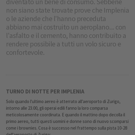
diventato un bene di consumo. Sebbene
non siano state trovate prove che Implenia
o le aziende che l'hanno preceduta
abbiano mai costruito un aeroplano... con
l'asfalto e il cemento, hanno contribuito a
rendere possibile a tutti un volo sicuro e
confortevole.
TURNO DI NOTTE PER IMPLENIA
Solo quando l'ultimo aereo è atterrato all'aeroporto di Zurigo,
intorno alle 23.00, gli operai edili fanno la loro comparsa
meticolosamente coordinata. E quando il mattino dopo decolla il
primo aereo, tutti questi uomini e donne sono di nuovo scomparsi
come i brownies. Cosa è successo nel frattempo sulla pista 10-28
dell'aeroporto di Zurigo: