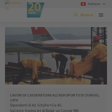
Italiano
Ricerca
LAVORI DI CASSERATURA ALL'AEROPORTO DI ZURIGO,
1970
Dipendenti di Ad. Schäfer+Cie AG
Sul retro: Il primo jet di Belair: un Convair 990