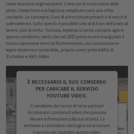
come muoversi negli aeroporti. Come per la costruzione delle
piste, i tempi brevi e la logistica complicata sono una sfida
costante. Le consegne, l'uso di attrezzature pesanti e di mezzi di
sollevamento: tutto questo è possibile solo al di fuori dell'orario di
lavoro, cioè di notte. Tuttavia, Implenia si sente a proprio agio in
queste condizioni, tanto che nel 2025 potrà essere inaugurato il
nuovo capannone merci di Rächtenwisen, una costruzione in
legno moderna e sostenibile, proprio come i primi edifici di
Zschokke e Hatt-Haller.
È NECESSARIO IL SUO CONSENSO
PER CARICARE IL SERVIZIO
YOUTUBE VIDEO.
Ci avvaliamo dei servizi di terze parti per
incorporare i contenuti video che possono
rilevare informazioni sulla sua attività. La
invitiamo a controllare i dettagli e ad accettare
il servizio per guardare questo video.