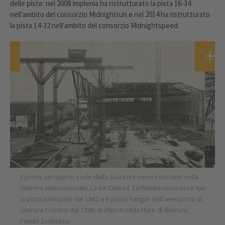
delle piste: nel 2008 Implenia ha ristrutturato la pista 16-34
nell'ambito del consorzio Midnightrun e nel 2014 ha ristrutturato
la pista 14-32 nell'ambito del consorzio Midnightspeed.
Il primo aeroporto civile della Svizzera viene costruito nella
Ginevra internazionale. La SA Conrad Zschokke costruisce qui
la pista principale dal 1941 e il primo hangar dell'aeroporto di
Ginevra-Cointrin dal 1946. Archivi Architetture di Ginevra,
Fondo Zschokke