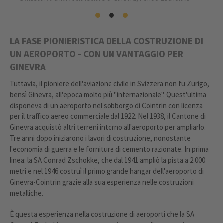
LA FASE PIONIERISTICA DELLA COSTRUZIONE DI
UN AEROPORTO - CON UN VANTAGGIO PER
GINEVRA
Tuttavia, il pioniere dell'aviazione civile in Svizzera non fu Zurigo,
bensì Ginevra, all'epoca molto più "internazionale". Quest'ultima
disponeva di un aeroporto nel sobborgo di Cointrin con licenza
per il traffico aereo commerciale dal 1922. Nel 1938, il Cantone di
Ginevra acquistò altri terreni intorno all'aeroporto per ampliarlo.
Tre anni dopo iniziarono i lavori di costruzione, nonostante
l'economia di guerra e le forniture di cemento razionate. In prima
linea: la SA Conrad Zschokke, che dal 1941 ampliò la pista a 2.000
metri e nel 1946 costruì il primo grande hangar dell'aeroporto di
Ginevra-Cointrin grazie alla sua esperienza nelle costruzioni
metalliche.
È questa esperienza nella costruzione di aeroporti che la SA