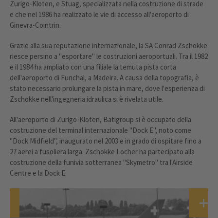
Zurigo-Kloten, e Stuag, specializzata nella costruzione di strade
e che nel 1986 ha realizzato le vie di accesso all'aeroporto di
Ginevra-Cointrin.
Grazie alla sua reputazione internazionale, la SA Conrad Zschokke
riesce persino a "esportare" le costruzioni aeroportuali. Tra il 1982
e il 1984 ha ampliato con una filiale la temuta pista corta
dell'aeroporto di Funchal, a Madeira. A causa della topografia, è
stato necessario prolungare la pista in mare, dove l'esperienza di
Zschokke nell'ingegneria idraulica si è rivelata utile.
All'aeroporto di Zurigo-Kloten, Batigroup si è occupato della
costruzione del terminal internazionale "Dock E", noto come
"Dock Midfield", inaugurato nel 2003 e in grado di ospitare fino a
27 aerei a fusoliera larga. Zschokke Locher ha partecipato alla
costruzione della funivia sotterranea "Skymetro" tra l'Airside
Centre e la Dock E.