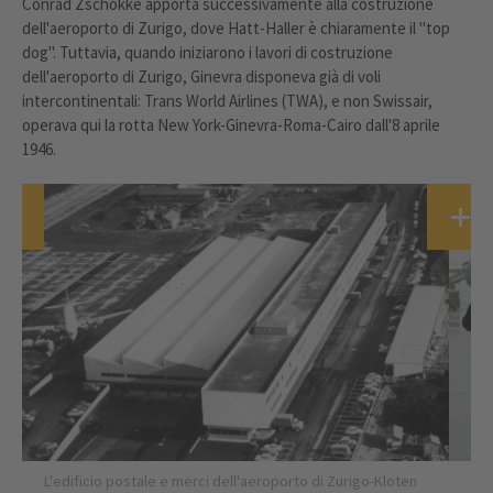
Conrad Zschokke apporta successivamente alla costruzione
dell'aeroporto di Zurigo, dove Hatt-Haller è chiaramente il "top
dog". Tuttavia, quando iniziarono i lavori di costruzione
dell'aeroporto di Zurigo, Ginevra disponeva già di voli
intercontinentali: Trans World Airlines (TWA), e non Swissair,
operava qui la rotta New York-Ginevra-Roma-Cairo dall'8 aprile
1946.
L'edificio postale e merci dell'aeroporto di Zurigo-Kloten