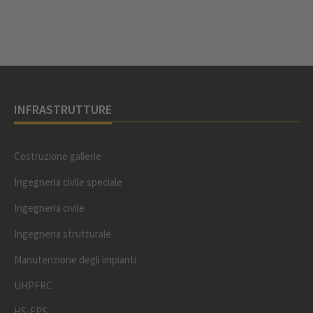
INFRASTRUTTURE
Costruzione gallerie
Ingegneria civile speciale
Ingegneria civile
Ingegneria strutturale
Manutenzione degli impianti
UHPFRC
HS-EPS