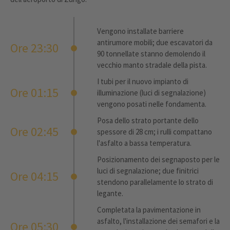
Vengono installate barriere
antirumore mobili; due escavatori da
Ore 23:30
90 tonnellate stanno demolendo il
vecchio manto stradale della pista.
I tubi per il nuovo impianto di
Ore 01:15
illuminazione (luci di segnalazione)
vengono posati nelle fondamenta.
Posa dello strato portante dello
Ore 02:45
spessore di 28 cm; i rulli compattano
l'asfalto a bassa temperatura.
Posizionamento dei segnaposto per le
luci di segnalazione; due finitrici
Ore 04:15
stendono parallelamente lo strato di
legante.
Completata la pavimentazione in
asfalto, l'installazione dei semafori e la
Ore 05:30