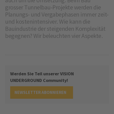
auch um die Umsetzung. Beim Bau
grosser Tunnelbau-Projekte werden die
Planungs- und Vergabephasen immer zeit-
und kostenintensiver. Wie kann die
Bauindustrie der steigenden Komplexität
begegnen? Wir beleuchten vier Aspekte.
Werden Sie Teil unserer VISION
UNDERGROUND Community!
NEWSLETTER ABONNIEREN