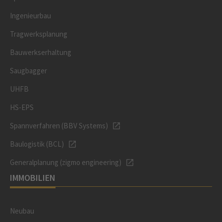
Ingenieurbau
Tragwerksplanung
Bauwerkserhaltung
Saugbagger
UHFB
HS-EPS
Spannverfahren (BBV Systems)
Baulogistik (BCL)
Generalplanung (zigmo engineering)
IMMOBILIEN
Neubau