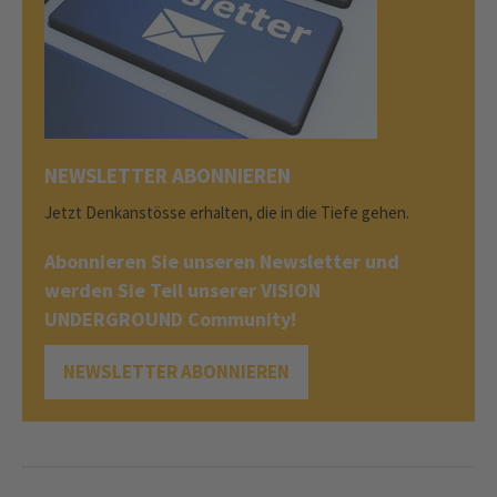
NEWSLETTER ABONNIEREN
Jetzt Denkanstösse erhalten, die in die Tiefe gehen.
Abonnieren Sie unseren Newsletter und
werden Sie Teil unserer VISION
UNDERGROUND Community!
NEWSLETTER ABONNIEREN