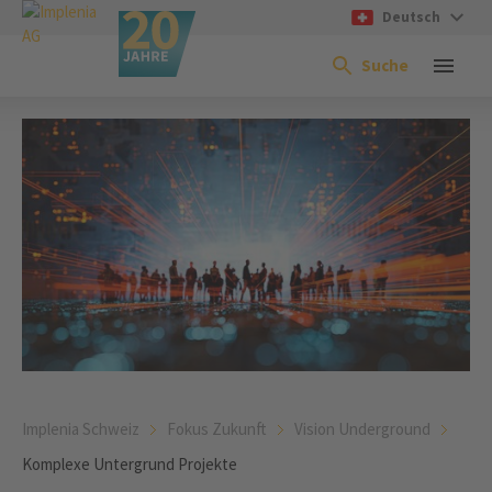
Deutsch
Suche
Implenia Schweiz
Fokus Zukunft
Vision Underground
Komplexe Untergrund Projekte