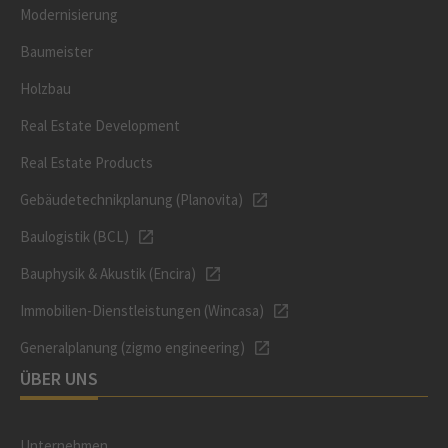
Modernisierung
Baumeister
Holzbau
Real Estate Development
Real Estate Products
Gebäudetechnikplanung (Planovita)
Baulogistik (BCL)
Bauphysik & Akustik (Encira)
Immobilien-Dienstleistungen (Wincasa)
Generalplanung (zigmo engineering)
ÜBER UNS
Unternehmen