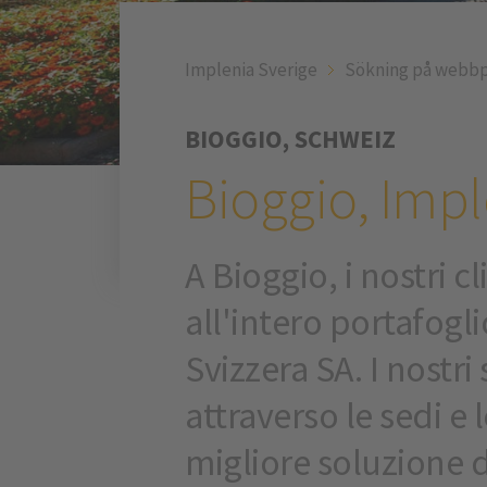
Implenia Sverige
Sökning på webbp
BIOGGIO, SCHWEIZ
Bioggio, Imp
A Bioggio, i nostri c
all'intero portafogli
Svizzera SA. I nostri
attraverso le sedi e l
migliore soluzione 