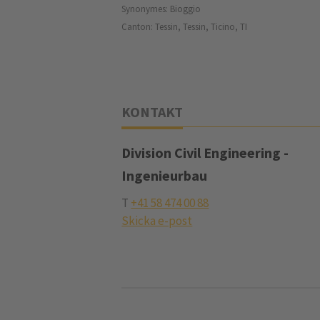
Synonymes: Bioggio
Canton: Tessin, Tessin, Ticino, TI
KONTAKT
Division Civil Engineering -
Ingenieurbau
T
+41 58 474 00 88
Skicka e-post