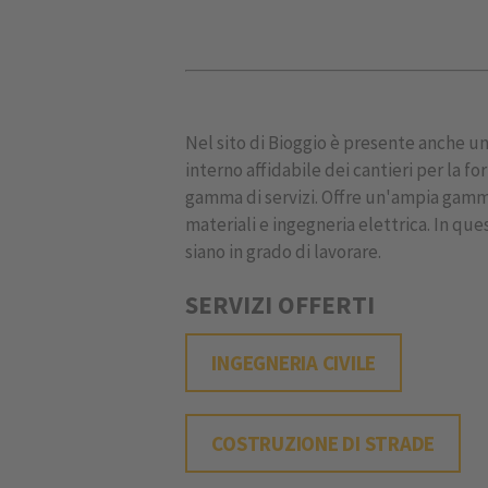
Nel sito di Bioggio è presente anche un
interno affidabile dei cantieri per la f
gamma di servizi. Offre un'ampia gamma
materiali e ingegneria elettrica. In que
siano in grado di lavorare.
SERVIZI OFFERTI
INGEGNERIA CIVILE
COSTRUZIONE DI STRADE