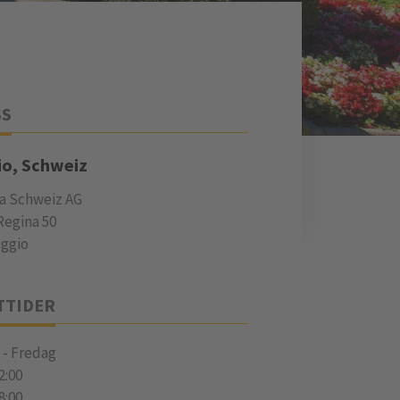
SS
io, Schweiz
a Schweiz AG
Regina 50
oggio
TTIDER
- Fredag
2:00
8:00