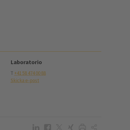
Laboratorio
T
+41 58 474 00 88
Skicka e-post