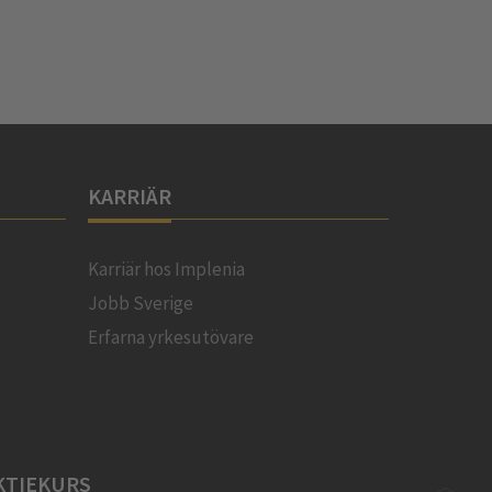
KARRIÄR
Karriär hos Implenia
Jobb Sverige
Erfarna yrkesutövare
KTIEKURS