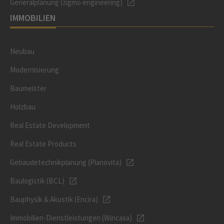
Generalplanung (zigmo engineering)
IMMOBILIEN
Neubau
Modernisierung
Baumeister
Holzbau
Real Estate Development
Real Estate Products
Gebäudetechnikplanung (Planovita)
Baulogistik (BCL)
Bauphysik & Akustik (Encira)
Immobilien-Dienstleistungen (Wincasa)