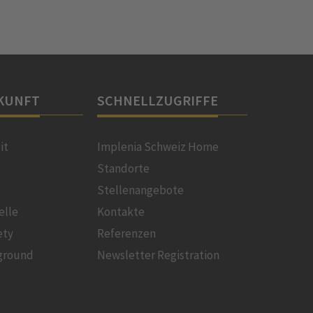
KUNFT
SCHNELLZUGRIFFE
it
Implenia Schweiz Home
Standorte
Stellenangebote
elle
Kontakte
ety
Referenzen
ground
Newsletter Registration