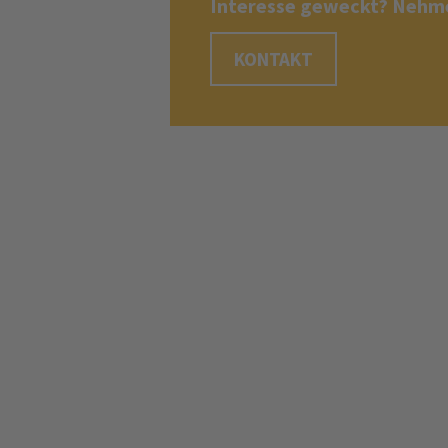
Interesse geweckt? Nehme
KONTAKT