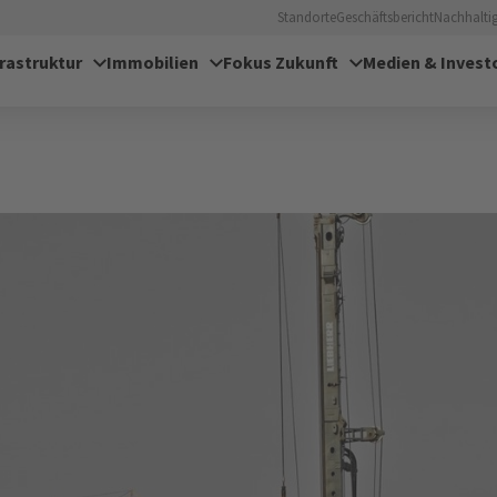
Standorte
Geschäftsbericht
Nachhaltig
frastruktur
Immobilien
Fokus Zukunft
Medien & Invest