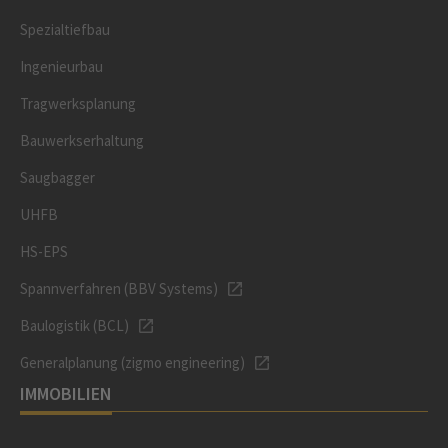
Spezialtiefbau
Ingenieurbau
Tragwerksplanung
Bauwerkserhaltung
Saugbagger
UHFB
HS-EPS
Spannverfahren (BBV Systems)
Baulogistik (BCL)
Generalplanung (zigmo engineering)
IMMOBILIEN