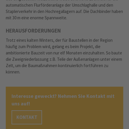
automatischen Flurförderanlage der Umschlaghalle und den
Staplerverkehr in den Hochregallagern auf. Die Dachbinder haben
mit 30 m eine enorme Spannweite.
HERAUSFORDERUNGEN
Trotz eines kalten Winters, der für Baustellen in der Region
häufig zum Problem wird, gelang es beim Projekt, die
ambitionierte Bauzeit von nur elf Monaten einzuhalten. So baute
die Zweigniederlassung z.B. Teile der Außenanlagen unter einem
Zelt, um die Baumaßnahmen kontinuierlich fortführen zu
können.
Interesse geweckt? Nehmen Sie Kontakt mit
uns auf!
KONTAKT