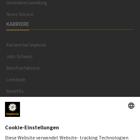
Generalversammlung
News-Service
KARRIERE
Karriere bei Implenia
Jobs Schweiz
Berufserfahrene
Lernende
Benefits
RECHTLICHES
Impressum
Datenschutz