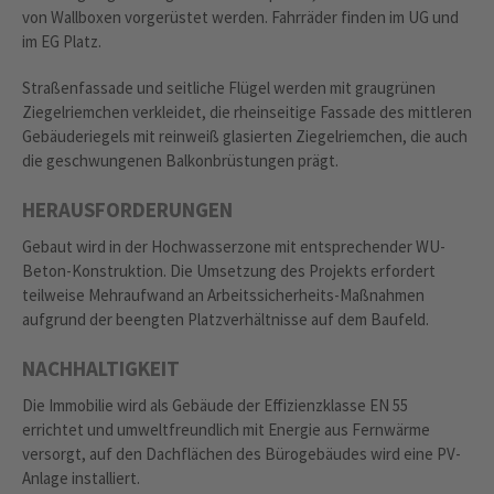
von Wallboxen vorgerüstet werden. Fahrräder finden im UG und
im EG Platz.
Straßenfassade und seitliche Flügel werden mit graugrünen
Ziegelriemchen verkleidet, die rheinseitige Fassade des mittleren
Gebäuderiegels mit reinweiß glasierten Ziegelriemchen, die auch
die geschwungenen Balkonbrüstungen prägt.
HERAUSFORDERUNGEN
Gebaut wird in der Hochwasserzone mit entsprechender WU-
Beton-Konstruktion. Die Umsetzung des Projekts erfordert
teilweise Mehraufwand an Arbeitssicherheits-Maßnahmen
aufgrund der beengten Platzverhältnisse auf dem Baufeld.
NACHHALTIGKEIT
Die Immobilie wird als Gebäude der Effizienzklasse EN 55
errichtet und umweltfreundlich mit Energie aus Fernwärme
versorgt, auf den Dachflächen des Bürogebäudes wird eine PV-
Anlage installiert.