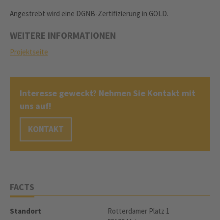
Angestrebt wird eine DGNB-Zertifizierung in GOLD.
WEITERE INFORMATIONEN
Projektseite
Interesse geweckt? Nehmen Sie Kontakt mit
uns auf!
KONTAKT
FACTS
Standort
Rotterdamer Platz 1