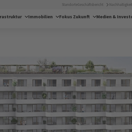
Standorte
Geschäftsbericht
Nachhaltigkeit
frastruktur
Immobilien
Fokus Zukunft
Medien & Invest