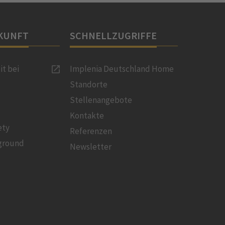
KUNFT
SCHNELLZUGRIFFE
it bei
Implenia Deutschland Home
Standorte
Stellenangebote
Kontakte
ety
Referenzen
ground
Newsletter