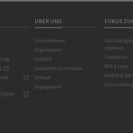
ÜBER UNS
FOKUS ZU
Unternehmen
Nachhaltigke
Implenia
Organisation
Innovation
ering
Leitbild
BIM & Lean
)
Corporate Governance
Health & Saf
stik
Einkauf
Vision Under
Engagement
 (zigmo