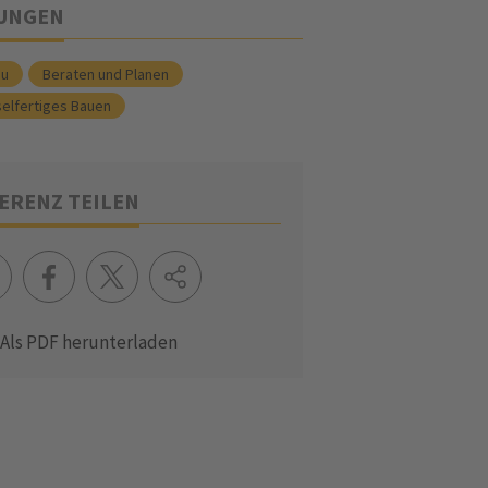
TUNGEN
au
Beraten und Planen
selfertiges Bauen
ERENZ TEILEN
Als PDF herunterladen