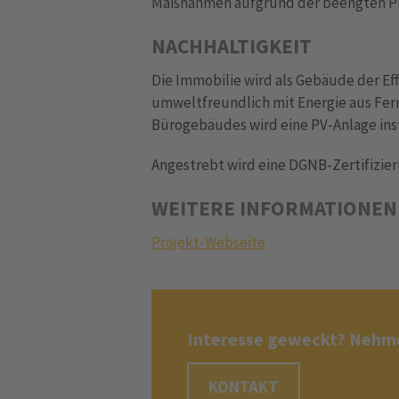
Maßnahmen aufgrund der beengten Pla
NACHHALTIGKEIT
Die Immobilie wird als Gebäude der Eff
umweltfreundlich mit Energie aus Fer
Bürogebäudes wird eine PV-Anlage inst
Angestrebt wird eine DGNB-Zertifizier
WEITERE INFORMATIONEN
Projekt-Webseite
Interesse geweckt? Nehme
KONTAKT