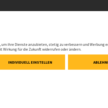
RECHTLIC
Impressum
Datenschutz
Cookie- und 
Richtlinie
Cookie-Einst
Speak Up Lin