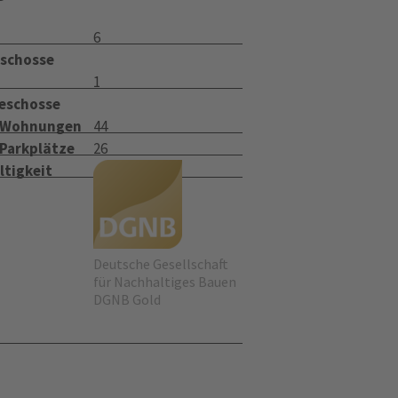
6
schosse
1
eschosse
 Wohnungen
44
 Parkplätze
26
ltigkeit
Deutsche Gesellschaft
für Nachhaltiges Bauen
DGNB Gold