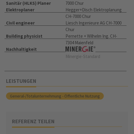
Sanitär (HLKS) Planer
7000 Chur
Elektroplaner
Hegger+Disch Elektroplanung
CH-7000 Chur
Civil engineer
Liesch Ingenieure AG CH-7000
Chur
Building physicist
Pernette + Wilhelm Ing. CH-
7304 Maienfeld
Nachhaltigkeit
Minergie-Standard
LEISTUNGEN
General-/Totalunternehmung - Öffentliche Nutzung
REFERENZ TEILEN