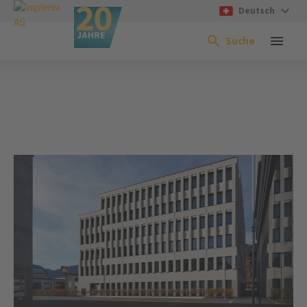
Deutsch
Suche