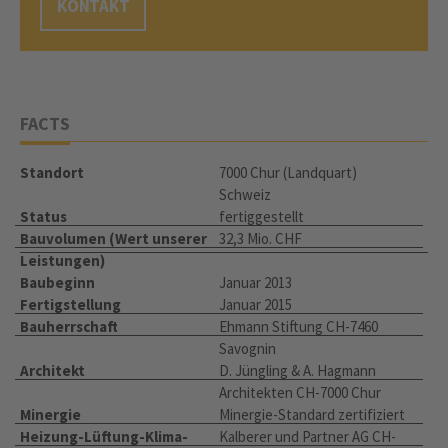
KONTAKT
FACTS
Standort
7000 Chur (Landquart)
Schweiz
Status
fertiggestellt
Bauvolumen (Wert unserer
32,3 Mio. CHF
Leistungen)
Baubeginn
Januar 2013
Fertigstellung
Januar 2015
Bauherrschaft
Ehmann Stiftung CH-7460
Savognin
Architekt
D. Jüngling & A. Hagmann
Architekten CH-7000 Chur
Minergie
Minergie-Standard zertifiziert
Heizung-Lüftung-Klima-
Kalberer und Partner AG CH-