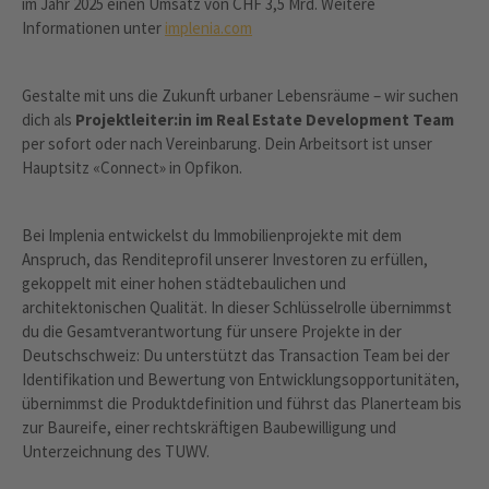
im Jahr 2025 einen Umsatz von CHF 3,5 Mrd. Weitere
Informationen unter
implenia.com
Gestalte mit uns die Zukunft urbaner Lebensräume – wir suchen
dich als
Projektleiter:in im Real Estate Development Team
per sofort oder nach Vereinbarung. Dein Arbeitsort ist unser
Hauptsitz «Connect» in Opfikon.
Bei Implenia entwickelst du Immobilienprojekte mit dem
Anspruch, das Renditeprofil unserer Investoren zu erfüllen,
gekoppelt mit einer hohen städtebaulichen und
architektonischen Qualität. In dieser Schlüsselrolle übernimmst
du die Gesamtverantwortung für unsere Projekte in der
Deutschschweiz: Du unterstützt das Transaction Team bei der
Identifikation und Bewertung von Entwicklungsopportunitäten,
übernimmst die Produktdefinition und führst das Planerteam bis
zur Baureife, einer rechtskräftigen Baubewilligung und
Unterzeichnung des TUWV.