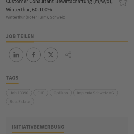
Customer Consultant Bewirtschaftung (m/w/d),
Winterthur, 60-100%
Winterthur (Roter Turm), Schweiz
JOB TEILEN
TAGS
Job 13390
CHE
Opfikon
Implenia Schweiz AG
Real Estate
INITIATIVBEWERBUNG