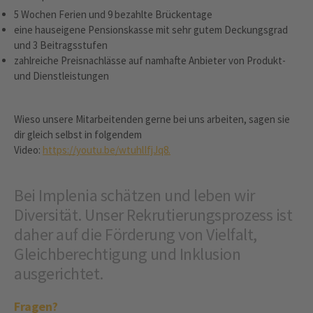
5 Wochen Ferien und 9 bezahlte Brückentage
eine hauseigene Pensionskasse mit sehr gutem Deckungsgrad
und 3 Beitragsstufen
zahlreiche Preisnachlässe auf namhafte Anbieter von Produkt-
und Dienstleistungen
Wieso unsere Mitarbeitenden gerne bei uns arbeiten, sagen sie
dir gleich selbst in folgendem
Video:
https://youtu.be/wtuhlIfjJq8.
Bei Implenia schätzen und leben wir
Diversität. Unser Rekrutierungsprozess ist
daher auf die Förderung von Vielfalt,
Gleichberechtigung und Inklusion
ausgerichtet.
Fragen?