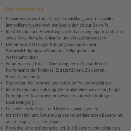
Das bewegst du
Gesamtverantwortung für die Entwicklung anspruchsvoller
Immobilienprojekte nach der Akquisition bis zur Baureife
Identifikation und Bewertung von Entwicklungsopportunitäten
sowie Mitwirkung bei Ankaufs- und Verkaufsprozessen
Definition marktfähiger Nutzungskonzepte unter
Berücksichtigung von Standort, Zielgruppen und
Wirtschaftlichkeit
Verantwortung für das Monitoring der wirtschaftlichen
Performance der Projekte (Ertragsflächen, Zielkosten,
Renditevorgaben)
Steuerung aller internen und externen Projektbeteiligten
Identifikation und Einbezug aller Stakeholder sowie sorgfältige
Führung der Bewilligungsprozesse bis zur rechtskräftigen
Baubewilligung
Lückenloses Vertrags- und Nachtragsmanagement
Identifikation und Anwendung des industrialisierten Bauens mit
unseren spezialisierten Teams
Proaktive Unterstützung bei der Due Diligence von adäquaten