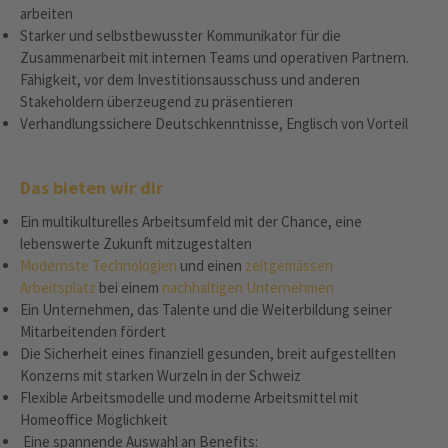
arbeiten
Starker und selbstbewusster Kommunikator für die
Zusammenarbeit mit internen Teams und operativen Partnern.
Fähigkeit, vor dem Investitionsausschuss und anderen
Stakeholdern überzeugend zu präsentieren
Verhandlungssichere Deutschkenntnisse, Englisch von Vorteil
Das bieten wir dir
Ein multikulturelles Arbeitsumfeld mit der Chance, eine
lebenswerte Zukunft mitzugestalten
Modernste Technologien
und einen
zeitgemässen
Arbeitsplatz
bei einem
nachhaltigen Unternehmen
Ein Unternehmen, das Talente und die Weiterbildung seiner
Mitarbeitenden fördert
Die Sicherheit eines finanziell gesunden, breit aufgestellten
Konzerns mit starken Wurzeln in der Schweiz
Flexible Arbeitsmodelle und moderne Arbeitsmittel mit
Homeoffice Möglichkeit
Eine spannende Auswahl an Benefits: