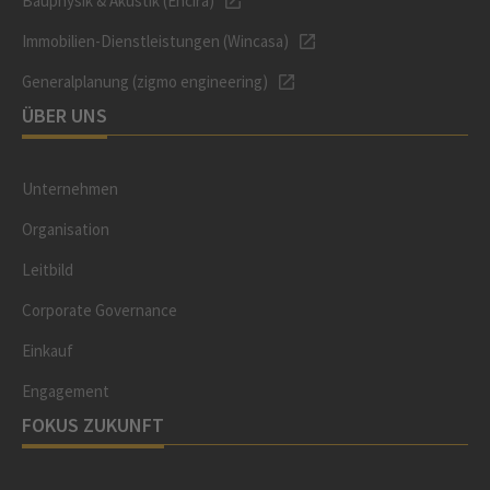
Bauphysik & Akustik (Encira)
Immobilien-Dienstleistungen (Wincasa)
Generalplanung (zigmo engineering)
ÜBER UNS
Unternehmen
Organisation
Leitbild
Corporate Governance
Einkauf
Engagement
FOKUS ZUKUNFT