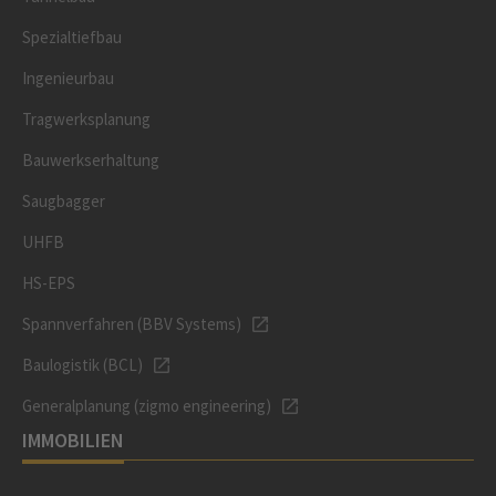
Spezialtiefbau
Ingenieurbau
Tragwerksplanung
Bauwerkserhaltung
Saugbagger
UHFB
HS-EPS
Spannverfahren (BBV Systems)
Baulogistik (BCL)
Generalplanung (zigmo engineering)
IMMOBILIEN