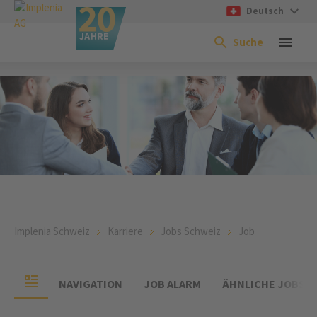
Deutsch
Suche
Implenia Schweiz
Karriere
Jobs Schweiz
Job
NAVIGATION
JOB ALARM
ÄHNLICHE JOBS