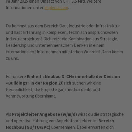
im Jahr 2025 einen Umsatz von CHF 3,5 Mrd. Weitere
Informationen unter
implenia.com
.
Du kommst aus dem Bereich Bau, Industrie oder Infrastruktur
und hast Erfahrung in komplexen, technisch anspruchsvollen
Industrieprojekten? Dich reizt die Kombination aus Strategie,
Leadership und unternehmerischem Denken in einem
internationalen Unternehmen mit starken Wurzeln? Dann komm
zu uns.
Für unsere
Einheit «Neubau D-CH» innerhalb der Division
«Buildings» in der Region Zürich
suchen wir eine
Persönlichkeit, die Projekte ganzheitlich denkt und
Verantwortung übernimmt.
Als
Projektleiter Angebote (w/m/d)
wirst du die strategische
und operative Führung von Angebotsprojekten im
Bereich
Hochbau (GU/TU/EPC)
übernehmen. Dabei erwarten dich