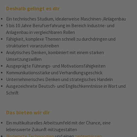
Deshalb gelingt es dir
Ein technisches Studium, idealerweise Maschinen-/Anlagenbau
5 bis 10 Jahre Berufserfahrung im Bereich Industrie- und
Anlagenbau in vergleichbaren Rollen
Fähigkeit, komplexe Themen schnell zu durchdringen und
strukturiert voranzutreiben
Analytisches Denken, kombiniert mit einem starken
Umsetzungswillen
Ausgeprägte Führungs- und Motivationsfähigkeiten
Kommunikationsstärke und Verhandlungsgeschick
Unternehmerisches Denken und strategisches Handeln
Ausgezeichnete Deutsch- und Englischkenntnisse in Wort und
Schrift
Das bieten wir dir
Ein multikulturelles Arbeitsumfeld mit der Chance, eine
lebenswerte Zukunft mitzugestalten
Modernste Technologien
und einen
zeitgemässen