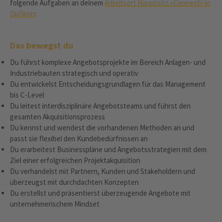
folgende Aufgaben an deinem
Arbeitsort Hauptsitz «Connect» in
Opfikon
:
Das bewegst du
Du führst komplexe Angebotsprojekte im Bereich Anlagen- und
Industriebauten strategisch und operativ
Du entwickelst Entscheidungsgrundlagen für das Management
bis C-Level
Du leitest interdisziplinäre Angebotsteams und führst den
gesamten Akquisitionsprozess
Du kennst und wendest die vorhandenen Methoden an und
passt sie flexibel den Kundebedürfnissen an
Du erarbeitest Businesspläne und Angebotsstrategien mit dem
Ziel einer erfolgreichen Projektakquisition
Du verhandelst mit Partnern, Kunden und Stakeholdern und
überzeugst mit durchdachten Konzepten
Du erstellst und präsentierst überzeugende Angebote mit
unternehmerischem Mindset