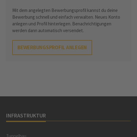
Mit dem angelegten Bewerbungsprofil kannst du deine
Bewerbung schnell und einfach verwalten. Neues Konto
anlegen und Profil hinterlegen. Benachrichtigungen
werden dann automatisch versendet.
BEWERBUNGSPROFIL ANLEGEN
INFRASTRUKTUR
Tunnelbau