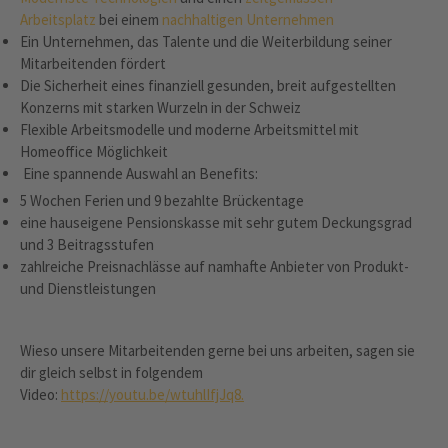
Arbeitsplatz
bei einem
nachhaltigen Unternehmen
Ein Unternehmen, das Talente und die Weiterbildung seiner
Mitarbeitenden fördert
Die Sicherheit eines finanziell gesunden, breit aufgestellten
Konzerns mit starken Wurzeln in der Schweiz
Flexible Arbeitsmodelle und moderne Arbeitsmittel mit
Homeoffice Möglichkeit
Eine spannende Auswahl an Benefits:
5 Wochen Ferien und 9 bezahlte Brückentage
eine hauseigene Pensionskasse mit sehr gutem Deckungsgrad
und 3 Beitragsstufen
zahlreiche Preisnachlässe auf namhafte Anbieter von Produkt-
und Dienstleistungen
Wieso unsere Mitarbeitenden gerne bei uns arbeiten, sagen sie
dir gleich selbst in folgendem
Video:
https://youtu.be/wtuhlIfjJq8.