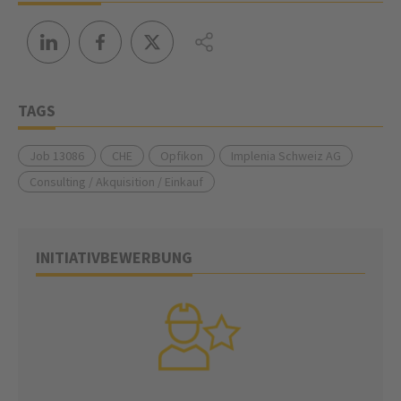
TAGS
Job 13086
CHE
Opfikon
Implenia Schweiz AG
Consulting / Akquisition / Einkauf
INITIATIVBEWERBUNG