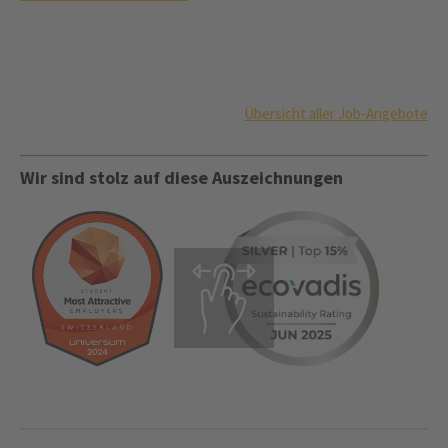
Übersicht aller Job-Angebote
Wir sind stolz auf diese Auszeichnungen