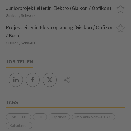
Juniorprojektleiter:in Elektro (Gisikon / Opfikon)
Gisikon, Schweiz
Projektleiter:in Elektroplanung (Gisikon / Opfikon
/ Bern)
Gisikon, Schweiz
JOB TEILEN
TAGS
Job 11118
CHE
Opfikon
Implenia Schweiz AG
Kalkulation