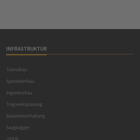
INFRASTRUKTUR
Tunnelbau
Spezialtiefbau
Ingenieurbau
Tragwerksplanung
Bauwerkserhaltung
Saugbagger
UHFB