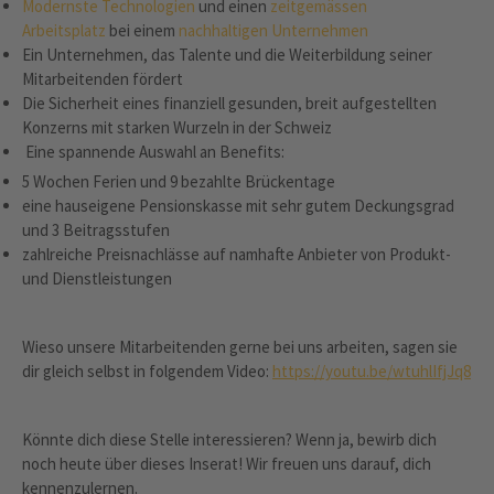
Modernste Technologien
und einen
zeitgemässen
Arbeitsplatz
bei einem
nachhaltigen Unternehmen
Ein Unternehmen, das Talente und die Weiterbildung seiner
Mitarbeitenden fördert
Die Sicherheit eines finanziell gesunden, breit aufgestellten
Konzerns mit starken Wurzeln in der Schweiz
Eine spannende Auswahl an Benefits:
5 Wochen Ferien und 9 bezahlte Brückentage
eine hauseigene Pensionskasse mit sehr gutem Deckungsgrad
und 3 Beitragsstufen
zahlreiche Preisnachlässe auf namhafte Anbieter von Produkt-
und Dienstleistungen
Wieso unsere Mitarbeitenden gerne bei uns arbeiten, sagen sie
dir gleich selbst in folgendem Video:
https://youtu.be/wtuhlIfjJq8
Könnte dich diese Stelle interessieren? Wenn ja, bewirb dich
noch heute über dieses Inserat! Wir freuen uns darauf, dich
kennenzulernen.