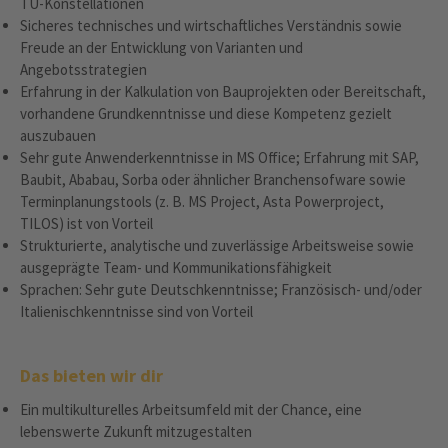
TU-Konstellationen
Sicheres technisches und wirtschaftliches Verständnis sowie
Freude an der Entwicklung von Varianten und
Angebotsstrategien
Erfahrung in der Kalkulation von Bauprojekten oder Bereitschaft,
vorhandene Grundkenntnisse und diese Kompetenz gezielt
auszubauen
Sehr gute Anwenderkenntnisse in MS Office; Erfahrung mit SAP,
Baubit, Ababau, Sorba oder ähnlicher Branchensofware sowie
Terminplanungstools (z. B. MS Project, Asta Powerproject,
TILOS) ist von Vorteil
Strukturierte, analytische und zuverlässige Arbeitsweise sowie
ausgeprägte Team- und Kommunikationsfähigkeit
Sprachen: Sehr gute Deutschkenntnisse; Französisch- und/oder
Italienischkenntnisse sind von Vorteil
Das bieten wir dir
Ein multikulturelles Arbeitsumfeld mit der Chance, eine
lebenswerte Zukunft mitzugestalten