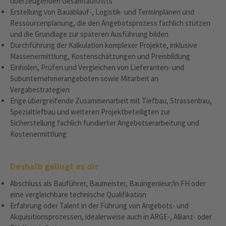
überzeugenden Gesamtauftritts
Erstellung von Bauablauf-, Logistik- und Terminplänen und
Ressourcenplanung, die den Angebotsprozess fachlich stützen
und die Grundlage zur späteren Ausführung bilden
Durchführung der Kalkulation komplexer Projekte, inklusive
Massenermittlung, Kostenschätzungen und Preisbildung
Einholen, Prüfen und Vergleichen von Lieferanten- und
Subunternehmerangeboten sowie Mitarbeit an
Vergabestrategien
Enge übergreifende Zusammenarbeit mit Tiefbau, Strassenbau,
Spezialtiefbau und weiteren Projektbeteiligten zur
Sicherstellung fachlich fundierter Angebotserarbeitung und
Kostenermittlung
Deshalb gelingt es dir
Abschluss als Bauführer, Baumeister, Bauingenieur/in FH oder
eine vergleichbare technische Qualifikation
Erfahrung oder Talent in der Führung von Angebots- und
Akquisitionsprozessen, idealerweise auch in ARGE-, Allianz- oder