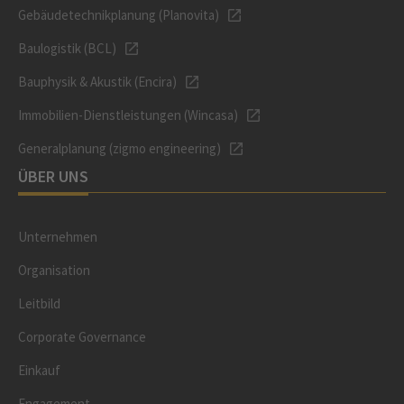
Gebäudetechnikplanung (Planovita)
Baulogistik (BCL)
Bauphysik & Akustik (Encira)
Immobilien-Dienstleistungen (Wincasa)
Generalplanung (zigmo engineering)
ÜBER UNS
Unternehmen
Organisation
Leitbild
Corporate Governance
Einkauf
Engagement