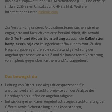
Implenia europaweit über 8 000 Mitarbeitende (FTE) und erzielte
im Jahr 2025 einen Umsatz von CHF 3,5 Mrd. Weitere
Informationen unter
implenia.com
Zur Verstärkung unseres Akquisitionsteams suchen wir eine
engagierte und fachlich versierte Persönlichkeit, die sowohl
die
Offert- und Akquisitionsleitung
als auch die
Kalkulation
komplexer Projekte
im Ingenieurtiefbau übernimmt. Zu den
Hauptaufgaben gehören die selbstständige Führung der
Angebotsprozesse von A bis Z und die kompetente Vertretung
von Implenia gegenüber Partnern und Auftraggebern.
Das bewegst du
Leitung von Offert- und Akquisitionsprozessen für
anspruchsvolle Infrastrukturprojekte von der Analyse der
Unterlagen bis zur finalen Angebotsabgabe
Entwicklung einer klaren Angebotsstrategie, Strukturierung der
Offerte sowie Sicherstellung eines konsistenten,