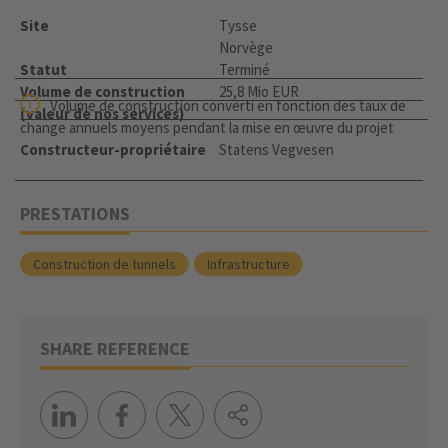
Site
Tysse
Norvège
Statut
Terminé
Volume de construction
25,8 Mio EUR
Volume de construction converti en fonction des taux de
(valeur de nos services)
change annuels moyens pendant la mise en œuvre du projet
Constructeur-propriétaire
Statens Vegvesen
PRESTATIONS
Construction de tunnels
Infrastructure
SHARE REFERENCE