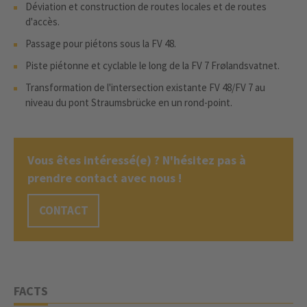
Déviation et construction de routes locales et de routes
d'accès.
Passage pour piétons sous la FV 48.
Piste piétonne et cyclable le long de la FV 7 Frølandsvatnet.
Transformation de l'intersection existante FV 48/FV 7 au
niveau du pont Straumsbrücke en un rond-point.
Vous êtes intéressé(e) ? N'hésitez pas à
prendre contact avec nous !
CONTACT
FACTS