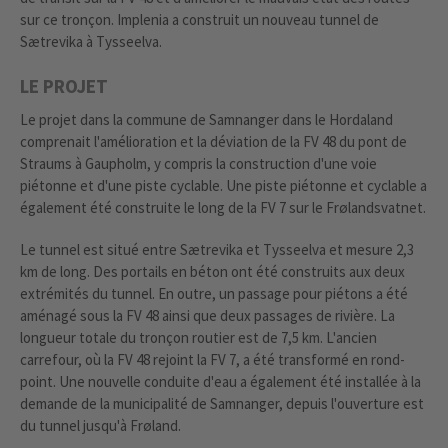
sur ce tronçon. Implenia a construit un nouveau tunnel de
Sætrevika à Tysseelva.
LE PROJET
Le projet dans la commune de Samnanger dans le Hordaland
comprenait l'amélioration et la déviation de la FV 48 du pont de
Straums à Gaupholm, y compris la construction d'une voie
piétonne et d'une piste cyclable. Une piste piétonne et cyclable a
également été construite le long de la FV 7 sur le Frølandsvatnet.
Le tunnel est situé entre Sætrevika et Tysseelva et mesure 2,3
km de long. Des portails en béton ont été construits aux deux
extrémités du tunnel. En outre, un passage pour piétons a été
aménagé sous la FV 48 ainsi que deux passages de rivière. La
longueur totale du tronçon routier est de 7,5 km. L'ancien
carrefour, où la FV 48 rejoint la FV 7, a été transformé en rond-
point. Une nouvelle conduite d'eau a également été installée à la
demande de la municipalité de Samnanger, depuis l'ouverture est
du tunnel jusqu'à Frøland.