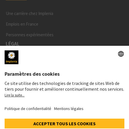
Une carrière chez Implenia
Emplois en France
Personnes expérimentées
LÉGAL
Mentions légales
Données personnelles
Déclaration sur les cookies et social media
Paramètres de confidentialité
Speak Up Line
PRIX DE L'ACTION