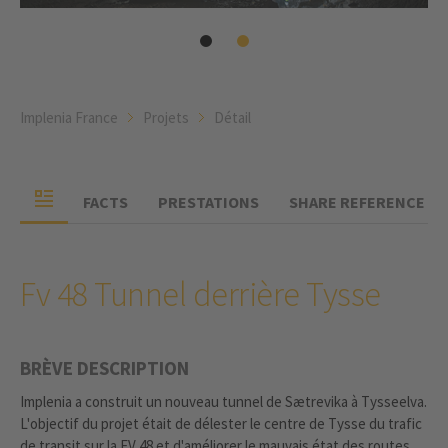
Implenia France
Projets
Détail
FACTS
PRESTATIONS
SHARE REFERENCE
Fv 48 Tunnel derrière Tysse
BRÈVE DESCRIPTION
Implenia a construit un nouveau tunnel de Sætrevika à Tysseelva.
L'objectif du projet était de délester le centre de Tysse du trafic
de transit sur la FV 48 et d'améliorer le mauvais état des routes