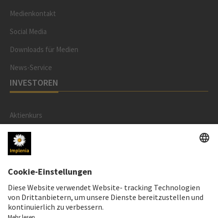
Medienkontakt
Social Media
Downloads für Medien
News-Service
INVESTOREN
Aktienkurs
RECHTLICHES
Impressum
Datenschutzerklärung
Cookie- und Social-Media-Richtlinie
Cookie-Einstellungen