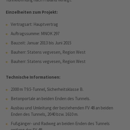
Einzelheiten zum Projekt:
Vertragsart: Hauptvertrag
Auftragssumme: MNOK 297
Bauzeit: Januar 2013 bis Juni 2015
Bauherr: Statens vegvesen, Region West
Bauherr: Statens vegvesen, Region West
Technische Informationen:
2300 m T9.5-Tunnel, Sicherheitsklasse B.
Betonportale an beiden Enden des Tunnels.
Ausbau und Umleitung der bestehenden FV 48 an beiden
Enden des Tunnels, 2040 bzw. 1610 m.
Fußgänger- und Radweg an beiden Enden des Tunnels
entlang der FV 48.