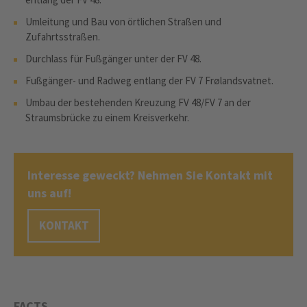
Umleitung und Bau von örtlichen Straßen und
Zufahrtsstraßen.
Durchlass für Fußgänger unter der FV 48.
Fußgänger- und Radweg entlang der FV 7 Frølandsvatnet.
Umbau der bestehenden Kreuzung FV 48/FV 7 an der
Straumsbrücke zu einem Kreisverkehr.
Interesse geweckt? Nehmen Sie Kontakt mit
uns auf!
KONTAKT
FACTS