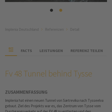
Implenia Deutschland
Referenzen
Detail
FACTS
LEISTUNGEN
REFERENZ TEILEN
Fv 48 Tunnel behind Tysse
ZUSAMMENFASSUNG
Implenia hat einen neuen Tunnel von Sætrevika nach Tysseelva
gebaut. Ziel des Projekts war es, das Zentrum von Tysse vom
Durchgangsverkehr auf der FV 48 zu entlasten und den