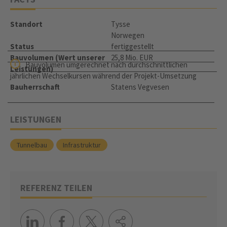
Standort
Tysse
Norwegen
Status
fertiggestellt
Bauvolumen (Wert unserer
25,8 Mio. EUR
Bauvolumen umgerechnet nach durchschnittlichen
Leistungen)
jährlichen Wechselkursen während der Projekt-Umsetzung
Bauherrschaft
Statens Vegvesen
LEISTUNGEN
Tunnelbau
Infrastruktur
REFERENZ TEILEN