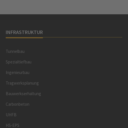
INFRASTRUKTUR
Tunnelbau
Spezialtiefbau
Ingenieurbau
Tragwerksplanung
Bauwerkserhaltung
Carbonbeton
UHFB
HS-EPS