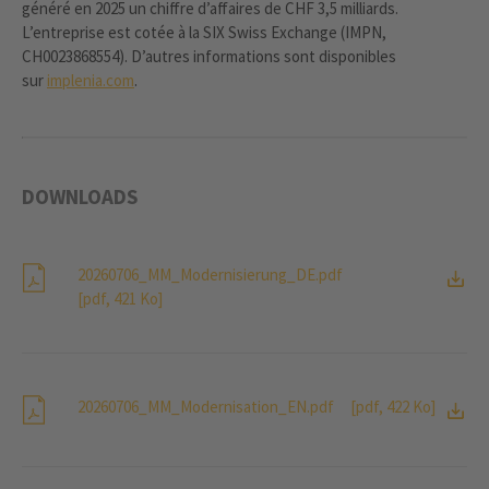
généré en 2025 un chiffre d’affaires de CHF 3,5 milliards.
L’entreprise est cotée à la SIX Swiss Exchange (IMPN,
CH0023868554). D’autres informations sont disponibles
sur
implenia.com
.
DOWNLOADS
20260706_MM_Modernisierung_DE.pdf
[pdf, 421 Ko]
20260706_MM_Modernisation_EN.pdf
[pdf, 422 Ko]