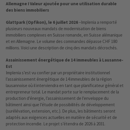
Allemagne I Valeur ajoutée pour une utilisation durable
des biens immobiliers
Glattpark (Opfikon), le 6 juillet 2026
–Implenia a remporté
plusieurs nouveaux mandats de modernisation de biens
immobiliers complexes en Suisse romande, en Suisse alémanique
et en Allemagne. Le volume des commandes dépasse CHF 180
millions. Voici une description de cinq des mandats décrochés.
Assainissement énergétique de 14 immeubles à Lausanne-
Est
Implenia s’est vu confier par un propriétaire institutionnel
l’assainissement énergétique de 14 immeubles de la région
lausannoise où il interviendra en tant que planificateur général et
entrepreneur total. Le mandat porte sur le remplacement de la
production d’énergie, l’assainissement de l’enveloppe du
bâtiment ainsi que l’étude de possibilités de développement
(surélévation, extension, etc.). De plus, les bâtiments seront
adaptés aux exigences actuelles en matière de sécurité et de
protection incendie. Le projet s’étendra de 2026 à 2031.