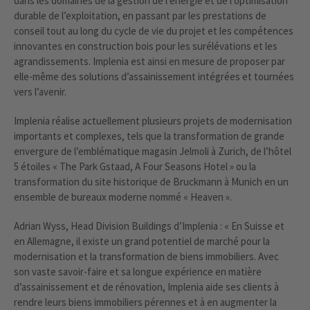
⁠dans les domaines de la gestion de l’énergie et de l’optimisation
durable de l’exploitation, en passant par les prestations de
conseil tout au long du cycle de vie du projet et les compétences
innovantes en construction bois pour les surélévations et les
agrandissements. Implenia est ainsi en mesure de proposer par
elle-même des solutions d’assainissement intégrées et tournées
vers l’avenir.
Implenia réalise actuellement plusieurs projets de modernisation
importants et complexes, tels que la transformation de grande
envergure de l’emblématique magasin Jelmoli à Zurich, de l’hôtel
5 étoiles « The Park Gstaad, A Four Seasons Hotel » ou la
transformation du site historique de Bruckmann à Munich en un
ensemble de bureaux moderne nommé « Heaven ».
Adrian Wyss, Head Division Buildings d’Implenia : « En Suisse et
en Allemagne, il existe un grand potentiel de marché pour la
modernisation et la transformation de biens immobiliers. Avec
son vaste savoir-faire et sa longue expérience en matière
d’assainissement et de rénovation, Implenia aide ses clients à
rendre leurs biens immobiliers pérennes et à en augmenter la