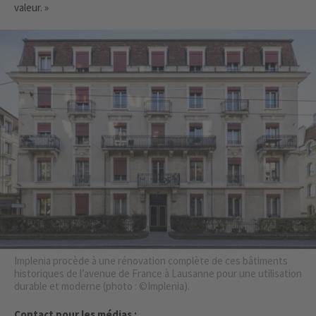
valeur. »
Implenia procède à une rénovation complète de ces bâtiments
historiques de l’avenue de France à Lausanne pour une utilisation
durable et moderne (photo : ©Implenia).
Contact pour les médias :