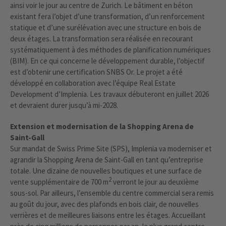
ainsi voir le jour au centre de Zurich. Le bâtiment en béton
existant fera l’objet d’une transformation, d’un renforcement
statique et d’une surélévation avec une structure en bois de
deux étages. La transformation sera réalisée en recourant
systématiquement à des méthodes de planification numériques
(BIM). En ce qui concerne le développement durable, l’objectif
est d’obtenir une certification SNBS Or. Le projet a été
développé en collaboration avec l’équipe Real Estate
Development d’Implenia. Les travaux débuteront en juillet 2026
et devraient durer jusqu’à mi-2028.
Extension et modernisation de la Shopping Arena de
Saint-Gall
Sur mandat de Swiss Prime Site (SPS), Implenia va moderniser et
agrandir la Shopping Arena de Saint-Gall en tant qu’entreprise
totale. Une dizaine de nouvelles boutiques et une surface de
2
vente supplémentaire de 700 m
verront le jour au deuxième
sous-sol. Par ailleurs, l’ensemble du centre commercial sera remis
au goût du jour, avec des plafonds en bois clair, de nouvelles
verrières et de meilleures liaisons entre les étages. Accueillant