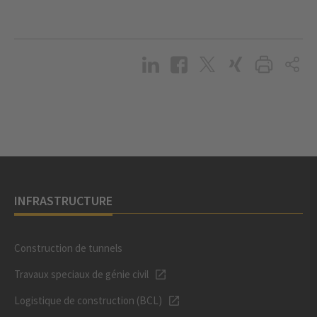
INFRASTRUCTURE
Construction de tunnels
Travaux speciaux de génie civil
Logistique de construction (BCL)