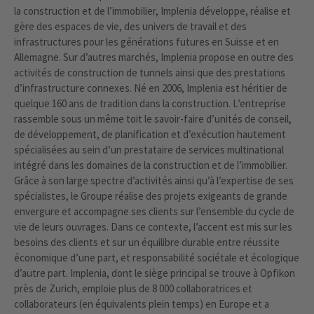
la construction et de l’immobilier, Implenia développe, réalise et
gère des espaces de vie, des univers de travail et des
infrastructures pour les générations futures en Suisse et en
Allemagne. Sur d’autres marchés, Implenia propose en outre des
activités de construction de tunnels ainsi que des prestations
d’infrastructure connexes. Né en 2006, Implenia est héritier de
quelque 160 ans de tradition dans la construction. L’entreprise
rassemble sous un même toit le savoir-faire d’unités de conseil,
de développement, de planification et d’exécution hautement
spécialisées au sein d’un prestataire de services multinational
intégré dans les domaines de la construction et de l’immobilier.
Grâce à son large spectre d’activités ainsi qu’à l’expertise de ses
spécialistes, le Groupe réalise des projets exigeants de grande
envergure et accompagne ses clients sur l’ensemble du cycle de
vie de leurs ouvrages. Dans ce contexte, l’accent est mis sur les
besoins des clients et sur un équilibre durable entre réussite
économique d’une part, et responsabilité sociétale et écologique
d’autre part. Implenia, dont le siège principal se trouve à Opfikon
près de Zurich, emploie plus de 8 000 collaboratrices et
collaborateurs (en équivalents plein temps) en Europe et a