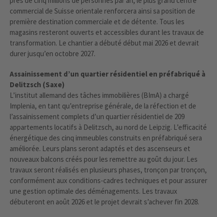
près de cinq millions de personnes par an, le plus grand centre
commercial de Suisse orientale renforcera ainsi sa position de
première destination commerciale et de détente. Tous les
magasins resteront ouverts et accessibles durant les travaux de
transformation. Le chantier a débuté début mai 2026 et devrait
durer jusqu’en octobre 2027.
Assainissement d’un quartier résidentiel en préfabriqué à
Delitzsch (Saxe)
L’institut allemand des tâches immobilières (BImA) a chargé
Implenia, en tant qu’entreprise générale, de la réfection et de
l’assainissement complets d’un quartier résidentiel de 209
appartements locatifs à Delitzsch, au nord de Leipzig. L’efficacité
énergétique des cinq immeubles construits en préfabriqué sera
améliorée. Leurs plans seront adaptés et des ascenseurs et
nouveaux balcons créés pour les remettre au goût du jour. Les
travaux seront réalisés en plusieurs phases, tronçon par tronçon,
conformément aux conditions-cadres techniques et pour assurer
une gestion optimale des déménagements. Les travaux
débuteront en août 2026 et le projet devrait s’achever fin 2028.