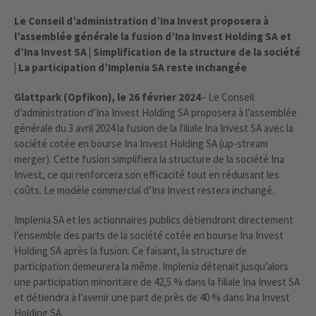
Le Conseil d’administration d’Ina Invest proposera à
l’assemblée générale la fusion d’Ina Invest Holding SA et
d’Ina Invest SA | Simplification de la structure de la société
| La participation d’Implenia SA reste inchangée
Glattpark (Opfikon), le 26 février 2024
– Le Conseil
d’administration d’Ina Invest Holding SA proposera à l’assemblée
générale du 3 avril 2024 la fusion de la filiale Ina Invest SA avec la
société cotée en bourse Ina Invest Holding SA (up-stream
merger). Cette fusion simplifiera la structure de la société Ina
Invest, ce qui renforcera son efficacité tout en réduisant les
coûts. Le modèle commercial d’Ina Invest restera inchangé.
Implenia SA et les actionnaires publics détiendront directement
l’ensemble des parts de la société cotée en bourse Ina Invest
Holding SA après la fusion. Ce faisant, la structure de
participation demeurera la même. Implenia détenait jusqu’alors
une participation minoritaire de 42,5 % dans la filiale Ina Invest SA
et détiendra à l’avenir une part de près de 40 % dans Ina Invest
Holding SA.