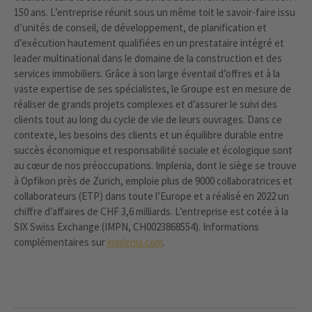
150 ans. L’entreprise réunit sous un même toit le savoir-faire issu
d’unités de conseil, de développement, de planification et
d’exécution hautement qualifiées en un prestataire intégré et
leader multinational dans le domaine de la construction et des
services immobiliers. Grâce à son large éventail d’offres et à la
vaste expertise de ses spécialistes, le Groupe est en mesure de
réaliser de grands projets complexes et d’assurer le suivi des
clients tout au long du cycle de vie de leurs ouvrages. Dans ce
contexte, les besoins des clients et un équilibre durable entre
succès économique et responsabilité sociale et écologique sont
au cœur de nos préoccupations. Implenia, dont le siège se trouve
à Opfikon près de Zurich, emploie plus de 9000 collaboratrices et
collaborateurs (ETP) dans toute l’Europe et a réalisé en 2022 un
chiffre d’affaires de CHF 3,6 milliards. L’entreprise est cotée à la
SIX Swiss Exchange (IMPN, CH0023868554). Informations
complémentaires sur
implenia.com
.