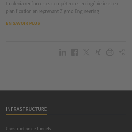
Implenia renforce ses compétences en ingénierie et en
planification en reprenant Zigmo Engineering
EN SAVOIR PLUS
INFRASTRUCTURE
Construction de tunnels