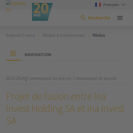
Français
Recherche
Implenia France
Médias & investisseurs
Médias
NAVIGATION
26.02.2024
Communiqué de presse,
Communiqué de presse
|
Projet de fusion entre Ina
Invest Holding SA et Ina Invest
SA