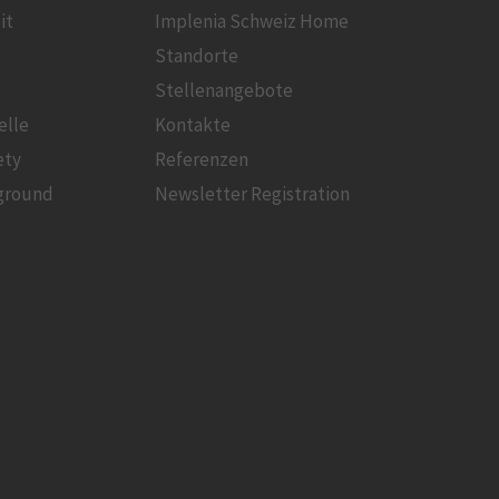
it
Implenia Schweiz Home
Standorte
Stellenangebote
elle
Kontakte
ety
Referenzen
ground
Newsletter Registration