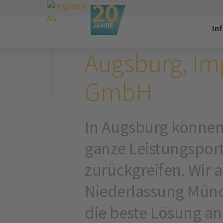
Implenia Schweiz
Standorte
Sta
In
AUGSBURG, DEUTSCHLAN
Augsburg, Im
GmbH
In Augsburg können
ganze Leistungsport
zurückgreifen. Wir a
Niederlassung Münc
die beste Lösung an