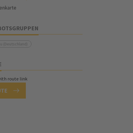
tenkarte
BOTSGRUPPEN
u (Deutschland)
E
UTE