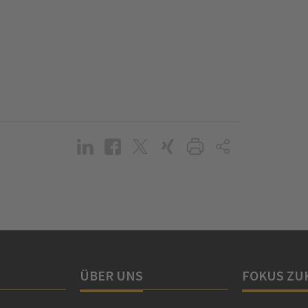
ÜBER UNS
FOKUS ZU