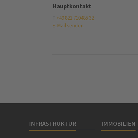
Hauptkontakt
T
+49 821 710485 32
E-Mail senden
INFRASTRUKTUR
IMMOBILIEN