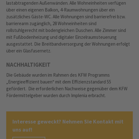
lastabtragenden Außenwänden. Alle Wohneinheiten verfügen
über einen eigenen Balkon, 4-Raumwohnungen über ein
zusätzliches Gäste-WC. Alle Wohnungen sind barrierefrei bzw.
barrierearm zugänglich, 28 Wohneinheiten sind
rollstuhlgerecht mit bodengleichen Duschen. Alle Zimmer sind
mit Fußbodenheizung und digitaler Einzelraumsteuerung
ausgestattet. Die Breitbandversorgung der Wohnungen erfolgt
über ein Glasfasernetz.
NACHHALTIGKEIT
Die Gebäude wurden im Rahmen des KFW Programms
„Energieeffizient bauen“ mit dem Effizienzstandard 55
gefördert. Die erforderlichen Nachweise gegenüber dem KFW
Fördermittelgeber wurden durch Implenia erbracht.
Interesse geweckt? Nehmen Sie Kontakt mit
uns auf!