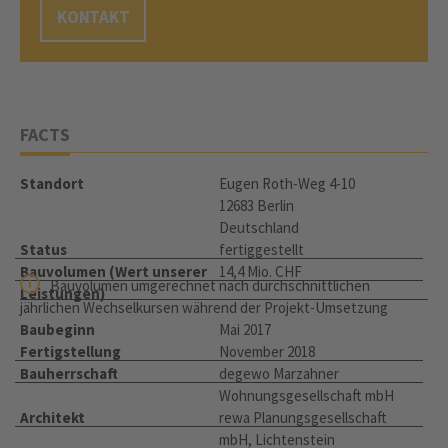
KONTAKT
FACTS
Standort
Eugen Roth-Weg 4-10
12683 Berlin
Deutschland
Status
fertiggestellt
Bauvolumen (Wert unserer
14,4 Mio. CHF
Bauvolumen umgerechnet nach durchschnittlichen
Leistungen)
jährlichen Wechselkursen während der Projekt-Umsetzung
Baubeginn
Mai 2017
Fertigstellung
November 2018
Bauherrschaft
degewo Marzahner
Wohnungsgesellschaft mbH
Architekt
rewa Planungsgesellschaft
mbH, Lichtenstein