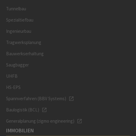
Tunnelbau
Spezialtiefbau
Ingenieurbau
Tragwerksplanung
Bauwerkserhaltung
Saugbagger
UHFB
HS-EPS
Spannverfahren (BBV Systems)
Baulogistik (BCL)
Generalplanung (zigmo engineering)
IMMOBILIEN