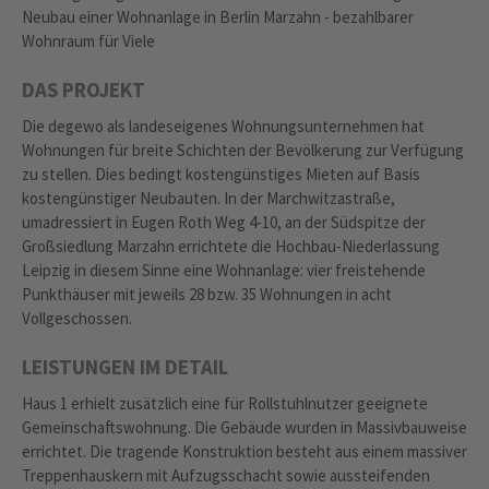
Neubau einer Wohnanlage in Berlin Marzahn - bezahlbarer
Wohnraum für Viele
DAS PROJEKT
Die degewo als landeseigenes Wohnungsunternehmen hat
Wohnungen für breite Schichten der Bevölkerung zur Verfügung
zu stellen. Dies bedingt kostengünstiges Mieten auf Basis
kostengünstiger Neubauten. In der Marchwitzastraße,
umadressiert in Eugen Roth Weg 4-10, an der Südspitze der
Großsiedlung Marzahn errichtete die Hochbau-Niederlassung
Leipzig in diesem Sinne eine Wohnanlage: vier freistehende
Punkthäuser mit jeweils 28 bzw. 35 Wohnungen in acht
Vollgeschossen.
LEISTUNGEN IM DETAIL
Haus 1 erhielt zusätzlich eine für Rollstuhlnutzer geeignete
Gemeinschaftswohnung. Die Gebäude wurden in Massivbauweise
errichtet. Die tragende Konstruktion besteht aus einem massiver
Treppenhauskern mit Aufzugsschacht sowie aussteifenden