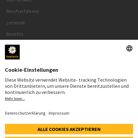
Berufserfahrene
Lernende
Benefits
RECHTLICHES
Impressum
Datenschutz
Cookie- und Social-Media-Richtlinie
Cookie-Einstellungen
Speak Up Line
AKTIENKURS
SWX: Implenia AG