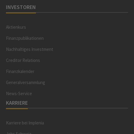
INVESTOREN
Aktienkurs
Finanzpublikationen
Nachhaltiges Investment
Creditor Relations
Finanzkalender
Generalversammlung
News-Service
KARRIERE
Karriere bei Implenia
Jobs Schweiz