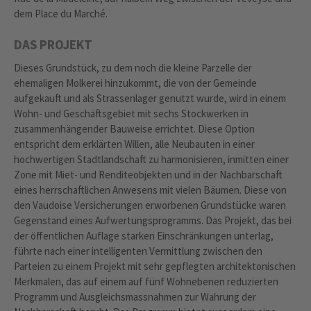
dem Place du Marché.
DAS PROJEKT
Dieses Grundstück, zu dem noch die kleine Parzelle der
ehemaligen Molkerei hinzukommt, die von der Gemeinde
aufgekauft und als Strassenlager genutzt wurde, wird in einem
Wohn- und Geschäftsgebiet mit sechs Stockwerken in
zusammenhängender Bauweise errichtet. Diese Option
entspricht dem erklärten Willen, alle Neubauten in einer
hochwertigen Stadtlandschaft zu harmonisieren, inmitten einer
Zone mit Miet- und Renditeobjekten und in der Nachbarschaft
eines herrschaftlichen Anwesens mit vielen Bäumen. Diese von
den Vaudoise Versicherungen erworbenen Grundstücke waren
Gegenstand eines Aufwertungsprogramms. Das Projekt, das bei
der öffentlichen Auflage starken Einschränkungen unterlag,
führte nach einer intelligenten Vermittlung zwischen den
Parteien zu einem Projekt mit sehr gepflegten architektonischen
Merkmalen, das auf einem auf fünf Wohnebenen reduzierten
Programm und Ausgleichsmassnahmen zur Wahrung der