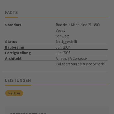
FACTS
Standort
Rue de la Madeleine 21 1800
Vevey
Schweiz
Status
fertiggestellt
Baubeginn
Juni 2004
Fertigstellung
Juni 2005
Architekt
Amadis SA Corseaux
Collaborateur : Maurice Scherlé
LEISTUNGEN
Neubau