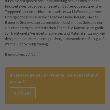
durch die entsprechende Positionierung der Volumen auf der
Rückseite des Gebäudes umgesetzt. Das Gebäude ist über drei
Treppenhäuser erreichbar, die jeweils etwa 15 Wohnungen vom
Untergeschoss bis zum Dachgeschoss beherbergen. Um das
Bauen im Grundwasser zu vermeiden, besteht das Gebäude nur
aus einer einzigen unterirdischen Ebene. Die Konstruktion greift
auf traditionelle Verarbeitungsweisen und Materialien zurück, die
den geltenden Normen entsprechen, insbesondere in Bezug auf
Wärme- und Schalldämmung.
3
Bauvolumen: 21’700 m
Interesse geweckt? Nehmen Sie Kontakt mit
uns auf!
KONTAKT