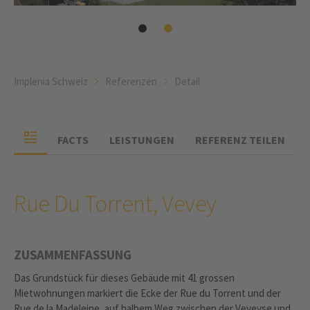
Implenia Schweiz
Referenzen
Detail
FACTS
LEISTUNGEN
REFERENZ TEILEN
Rue Du Torrent, Vevey
ZUSAMMENFASSUNG
Das Grundstück für dieses Gebäude mit 41 grossen
Mietwohnungen markiert die Ecke der Rue du Torrent und der
Rue de la Madeleine, auf halbem Weg zwischen der Veveyse und