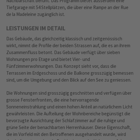
Nachbarschaft beruht. Das Programm bietet ausserdem eine
Tiefgarage mit 54 Stellplätzen, die über eine Rampe an der Rue
de la Madeleine zugänglich ist.
LEISTUNGEN IM DETAIL
Das Gebäude, das gleichzeitig klassisch und zeitgenössisch
wirkt, nimmt die Profile der beiden Strassen auf, die es an ihrem
Zusammenfluss betont. Das Gebäude verfügt über sieben
Wohnungen pro Etage und bietet Vier- und
Fünfzimmerwohnungen. Das Konzept sieht vor, dass die
Terrassen im Erdgeschoss und die Balkone grosszügig bemessen
sind, um die Umgebung und den Blick auf den See zu geniessen.
Die Wohnungen sind grosszügig geschnitten und verfügen über
grosse Fensterfronten, die eine hervorragende
Sonneneinstrahlung und einen hohen Anteil an natürlichem Licht
gewährleisten. Die Aufteilung der Wohnbereiche begünstigt die
bevorzugte Ausrichtung der Schlafzimmer auf die ruhige und
grüne Seite der benachbarten Herrenhäuser. Diese Eigenschaft,
die im Vorfeld mit den Betroffenen ausgehandelt wurde, wird