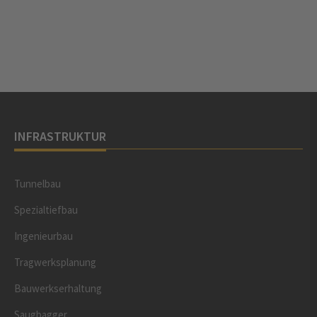
INFRASTRUKTUR
Tunnelbau
Spezialtiefbau
Ingenieurbau
Tragwerksplanung
Bauwerkserhaltung
Saugbagger