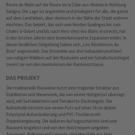
Route de Marin auf die Route de la Claie-aux-Moines in Richtung
Savigny. Die Lage ist angenehm und privilegiert für alle, die gerne
auf dem Land leben, aber dennoch in der Nähe der Stadt wohnen
möchten. Das Gebiet, das sich vom Norden Epalinges bis zum
Chalet-à-Gobet und bis nach Vers-chez-les-Blanc erstreckt, hat
in den letzten Jahren eine bemerkenswerte Expansion erlebt. In
dieser ländlichen Umgebung haben sich „Les Résidences du
Bois“ angesiedelt. Das Ensemble aus drei Gebäuden profitiert
von ruhigen Wäldern auf der Rückseite und ein Schallschutzhügel
trennt sie von den Immissionen der Kantonsstrasse.
DAS PROJEKT
Die traditionelle Bauweise nutzt eine tragende Struktur aus
Stahlbeton und Mauerwerk, die von einem Holzgerüst überragt
wird, mit Satteldächern und Terrakotta-Dachziegeln. Die
Außenhülle besteht aus einem Putz auf einer 18 cm dicken
Polystyrol-Außenisolierung und PVC-Tischlerei mit
Doppelverglasung. Die äußeren Aufzugsschächte sind vom
Bauwerk losgelöst und von den Holztreppen umgeben.
Terrassen, Balkone und Carports sind ebenfalls aus Holz