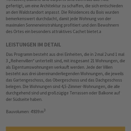
gefertigt, um eine Architektur zu schaffen, die sich entschieden
an den Waldstandort anpasst. Die Résidences du Bois wurden
bemerkenswert durchdacht, damit jede Wohnung von der
maximalen Sonneneinstrahlung profitiert und den Bewohnern
des Ortes ein besonders attraktives Cachet bietet.a
LEISTUNGEN IM DETAIL
Das Programm besteht aus drei Einheiten, die in 2 mal 2 und 1 mal
3 „Reihenvillen“ unterteilt sind, mit insgesamt 21 Wohnungen, die
als Eigentumswohnungen verkauft werden. Jede der Villen
besteht aus drei übereinanderliegenden Wohnungen, die jeweils
das Gartengeschoss, das Obergeschoss und das Dachgeschoss
belegen. Die Wohnungen sind 4,5-Zimmer-Wohnungen, die alle
durchgehend sind und großzügige Terrassen oder Balkone auf
der Südseite haben.
3
Bauvolumen: 4'839 m