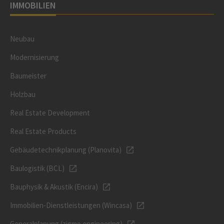
IMMOBILIEN
Neubau
Modernisierung
Baumeister
Holzbau
Real Estate Development
Real Estate Products
Gebäudetechnikplanung (Planovita)
Baulogistik (BCL)
Bauphysik & Akustik (Encira)
Immobilien-Dienstleistungen (Wincasa)
Generalplanung (zigmo engineering)