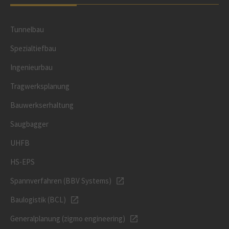
Tunnelbau
Spezialtiefbau
Ingenieurbau
Tragwerksplanung
Bauwerkserhaltung
Saugbagger
UHFB
HS-EPS
Spannverfahren (BBV Systems)
Baulogistik (BCL)
Generalplanung (zigmo engineering)