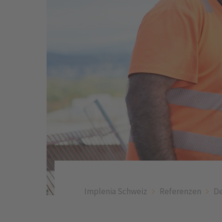
Implenia Schweiz
Referenzen
De