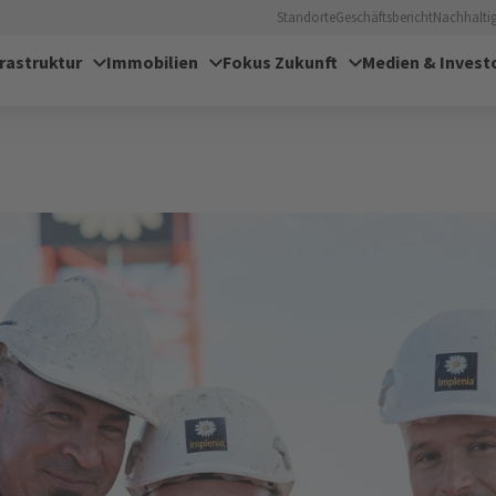
Standorte
Geschäftsbericht
Nachhaltig
frastruktur
Immobilien
Fokus Zukunft
Medien & Invest