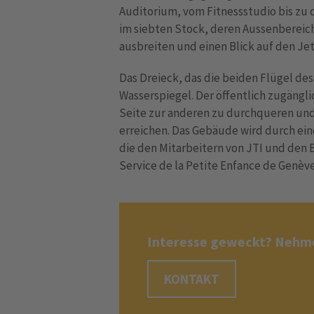
Auditorium, vom Fitnessstudio bis zu 
im siebten Stock, deren Aussenbereich
ausbreiten und einen Blick auf den Jet
Das Dreieck, das die beiden Flügel de
Wasserspiegel. Der öffentlich zugängl
Seite zur anderen zu durchqueren und
erreichen. Das Gebäude wird durch ein
die den Mitarbeitern von JTI und den 
Service de la Petite Enfance de Genève
Interesse geweckt? Nehme
KONTAKT