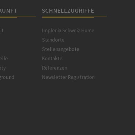
KUNFT
SCHNELLZUGRIFFE
it
Implenia Schweiz Home
Standorte
Stellenangebote
elle
Kontakte
ety
Referenzen
ground
Newsletter Registration