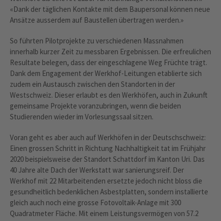
«Dank der täglichen Kontakte mit dem Baupersonal können neue
Ansätze ausserdem auf Baustellen übertragen werden.»
So führten Pilotprojekte zu verschiedenen Massnahmen
innerhalb kurzer Zeit zu messbaren Ergebnissen. Die erfreulichen
Resultate belegen, dass der eingeschlagene Weg Früchte trägt.
Dank dem Engagement der Werkhof-Leitungen etablierte sich
zudem ein Austausch zwischen den Standorten in der
Westschweiz. Dieser erlaubt es den Werkhöfen, auch in Zukunft
gemeinsame Projekte voranzubringen, wenn die beiden
Studierenden wieder im Vorlesungssaal sitzen.
Voran geht es aber auch auf Werkhöfen in der Deutschschweiz:
Einen grossen Schritt in Richtung Nachhaltigkeit tat im Frühjahr
2020 beispielsweise der Standort Schattdorf im Kanton Uri. Das
40 Jahre alte Dach der Werkstatt war sanierungsreif. Der
Werkhof mit 22 Mitarbeitenden ersetzte jedoch nicht bloss die
gesundheitlich bedenklichen Asbestplatten, sondern installierte
gleich auch noch eine grosse Fotovoltaik-Anlage mit 300
Quadratmeter Fläche. Mit einem Leistungsvermögen von 57.2