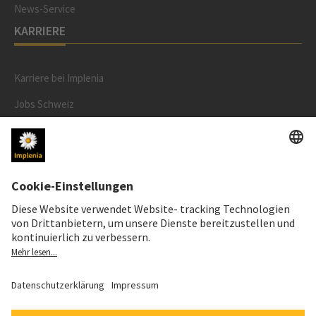
News-Service
KARRIERE
Karriere bei Implenia
Jobs Schweiz
Berufserfahrene
Lernende
Benefits
RECHTLICHES
Impressum
Datenschutz
Cookie- und Social-Media-Richtlinie