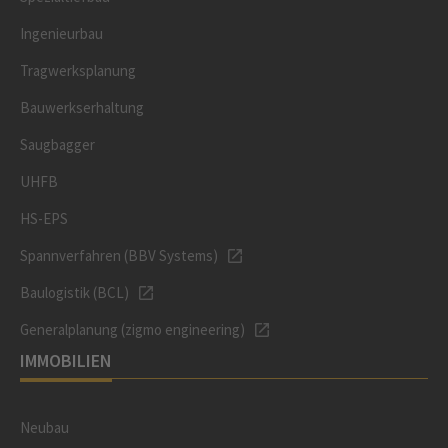
Ingenieurbau
Tragwerksplanung
Bauwerkserhaltung
Saugbagger
UHFB
HS-EPS
Spannverfahren (BBV Systems)
Baulogistik (BCL)
Generalplanung (zigmo engineering)
IMMOBILIEN
Neubau