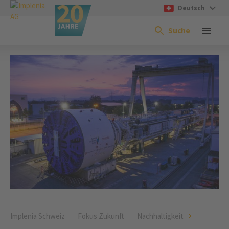
Deutsch
Suche
Implenia Schweiz
Fokus Zukunft
Nachhaltigkeit