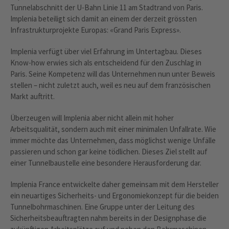
Tunnelabschnitt der U-Bahn Linie 11 am Stadtrand von Paris.
Implenia beteiligt sich damit an einem der derzeit grössten
Infrastrukturprojekte Europas: «Grand Paris Express».
Implenia verfügt über viel Erfahrung im Untertagbau. Dieses
Know-how erwies sich als entscheidend für den Zuschlag in
Paris. Seine Kompetenz will das Unternehmen nun unter Beweis
stellen – nicht zuletzt auch, weil es neu auf dem französischen
Markt auftritt.
Überzeugen will Implenia aber nicht allein mit hoher
Arbeitsqualität, sondern auch mit einer minimalen Unfallrate. Wie
immer möchte das Unternehmen, dass möglichst wenige Unfälle
passieren und schon gar keine tödlichen. Dieses Ziel stellt auf
einer Tunnelbaustelle eine besondere Herausforderung dar.
Implenia France entwickelte daher gemeinsam mit dem Hersteller
ein neuartiges Sicherheits- und Ergonomiekonzept für die beiden
Tunnelbohrmaschinen. Eine Gruppe unter der Leitung des
Sicherheitsbeauftragten nahm bereits in der Designphase die