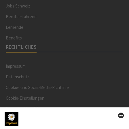
Jobs Schweiz
Berufserfahrene
Lernende
Benefits
RECHTLICHES
Impressum
Datenschutz
Cookie- und Social-Media-Richtlinie
Cookie-Einstellungen
Speak Up Line
AKTIENKURS