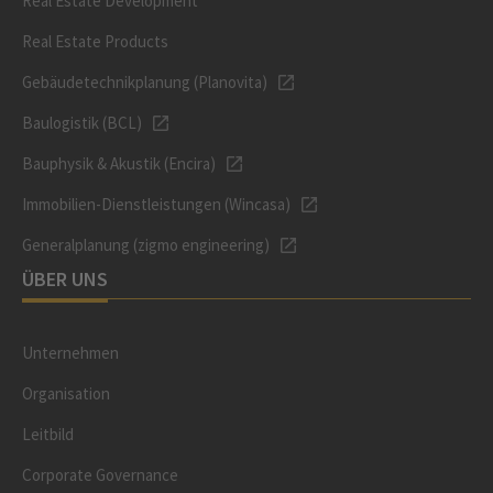
Real Estate Development
Real Estate Products
Gebäudetechnikplanung (Planovita)
Baulogistik (BCL)
Bauphysik & Akustik (Encira)
Immobilien-Dienstleistungen (Wincasa)
Generalplanung (zigmo engineering)
ÜBER UNS
Unternehmen
Organisation
Leitbild
Corporate Governance