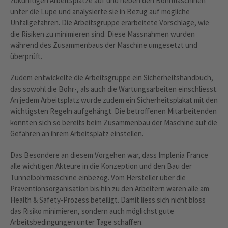
zukünftigen Arbeitsplätze auf und neben den Bohrmaschinen
unter die Lupe und analysierte sie in Bezug auf mögliche
Unfallgefahren. Die Arbeitsgruppe erarbeitete Vorschläge, wie
die Risiken zu minimieren sind. Diese Massnahmen wurden
während des Zusammenbaus der Maschine umgesetzt und
überprüft.
Zudem entwickelte die Arbeitsgruppe ein Sicherheitshandbuch,
das sowohl die Bohr-, als auch die Wartungsarbeiten einschliesst.
An jedem Arbeitsplatz wurde zudem ein Sicherheitsplakat mit den
wichtigsten Regeln aufgehängt. Die betroffenen Mitarbeitenden
konnten sich so bereits beim Zusammenbau der Maschine auf die
Gefahren an ihrem Arbeitsplatz einstellen.
Das Besondere an diesem Vorgehen war, dass Implenia France
alle wichtigen Akteure in die Konzeption und den Bau der
Tunnelbohrmaschine einbezog. Vom Hersteller über die
Präventionsorganisation bis hin zu den Arbeitern waren alle am
Health & Safety-Prozess beteiligt. Damit liess sich nicht bloss
das Risiko minimieren, sondern auch möglichst gute
Arbeitsbedingungen unter Tage schaffen.