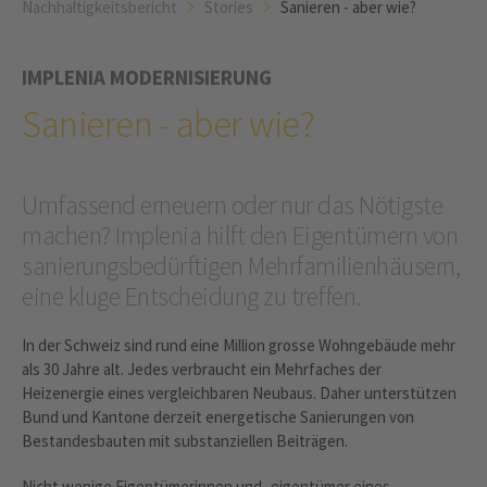
Nachhaltigkeitsbericht
Stories
Sanieren - aber wie?
IMPLENIA MODERNISIERUNG
Sanieren - aber wie?
Umfassend erneuern oder nur das Nötigste
machen? Implenia hilft den Eigentümern von
sanierungsbedürftigen Mehrfamilienhäusern,
eine kluge Entscheidung zu treffen.
In der Schweiz sind rund eine Million grosse Wohngebäude mehr
als 30 Jahre alt. Jedes verbraucht ein Mehrfaches der
Heizenergie eines vergleichbaren Neubaus. Daher unterstützen
Bund und Kantone derzeit energetische Sanierungen von
Bestandesbauten mit substanziellen Beiträgen.
Nicht wenige Eigentümerinnen und -eigentümer eines