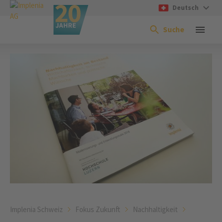
Deutsch
Suche
Implenia Schweiz
Fokus Zukunft
Nachhaltigkeit