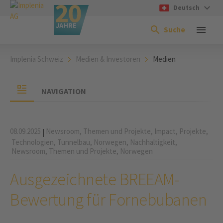
Deutsch
Suche
Implenia Schweiz
Medien & Investoren
Medien
NAVIGATION
08.09.2025
Newsroom,
Themen und Projekte,
Impact,
Projekte,
|
Technologien,
Tunnelbau,
Norwegen,
Nachhaltigkeit,
Newsroom,
Themen und Projekte,
Norwegen
Ausgezeichnete BREEAM-
Bewertung für Fornebubanen