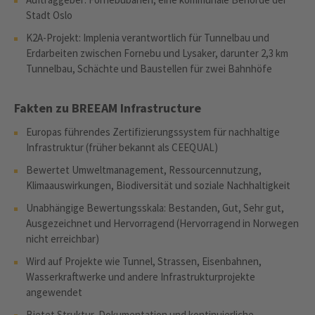
Stadt Oslo
K2A-Projekt: Implenia verantwortlich für Tunnelbau und
Erdarbeiten zwischen Fornebu und Lysaker, darunter 2,3 km
Tunnelbau, Schächte und Baustellen für zwei Bahnhöfe
Fakten zu BREEAM Infrastructure
Europas führendes Zertifizierungssystem für nachhaltige
Infrastruktur (früher bekannt als CEEQUAL)
Bewertet Umweltmanagement, Ressourcennutzung,
Klimaauswirkungen, Biodiversität und soziale Nachhaltigkeit
Unabhängige Bewertungsskala: Bestanden, Gut, Sehr gut,
Ausgezeichnet und Hervorragend (Hervorragend in Norwegen
nicht erreichbar)
Wird auf Projekte wie Tunnel, Strassen, Eisenbahnen,
Wasserkraftwerke und andere Infrastrukturprojekte
angewendet
Bietet Struktur, Dokumentation und kontinuierliche