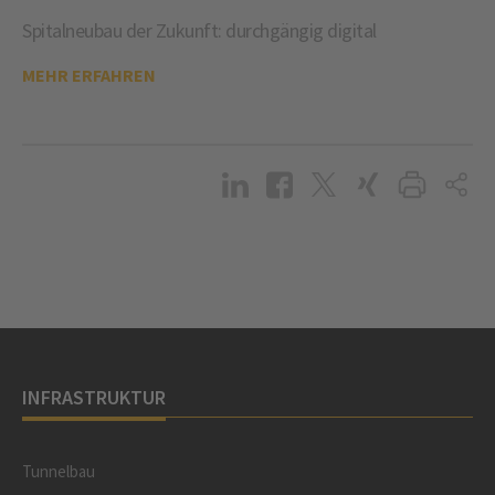
Spitalneubau der Zukunft: durchgängig digital
MEHR ERFAHREN
INFRASTRUKTUR
Tunnelbau