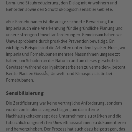
Lärm- und Staubreduzierung, den Dialog mit Anwohnern und
Behörden sowie den Schutz ökologisch sensibler Gebiete.
«Für Fornebubanen ist die ausgezeichnete Bewertung für
Implenia auch eine Anerkennung für die gründliche Planung und
unsere strengen Umweltanforderungen. Gemeinsam haben wir
Umweltprobleme durch proaktive Prävention bewältigt. Ein
wichtiges Beispiel sind die Arbeiten unter dem Lysaker-Fluss, wo
Implenia und Fornebubanen mehrere Massnahmen umgesetzt
haben, um Schäden an der Natur in und um dieses geschützte
Gewässer während der Injektionsarbeiten zu vermeiden», betont
Bente Pladsen Gussiås, Umwelt- und Klimaspezialistin bei
Fornebubanen.
Sensibilisierung
Die Zertifizierung war keine vertragliche Anforderung, sondern
wurde von Implenia vorgeschlagen, um das interne
Nachhaltigkeitskonzept des Unternehmens zu stärken und die
tatsächlich umgesetzten Umweltmassnahmen zu dokumentieren
und hervorzuheben. Der Prozess hat auch dazu beigetragen, das