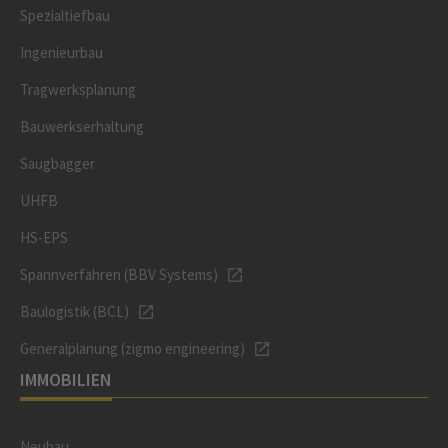
Spezialtiefbau
Ingenieurbau
Tragwerksplanung
Bauwerkserhaltung
Saugbagger
UHFB
HS-EPS
Spannverfahren (BBV Systems)
Baulogistik (BCL)
Generalplanung (zigmo engineering)
IMMOBILIEN
Neubau