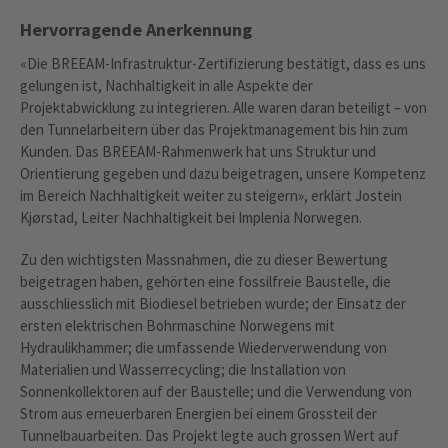
Hervorragende Anerkennung
«Die BREEAM-Infrastruktur-Zertifizierung bestätigt, dass es uns
gelungen ist, Nachhaltigkeit in alle Aspekte der
Projektabwicklung zu integrieren. Alle waren daran beteiligt – von
den Tunnelarbeitern über das Projektmanagement bis hin zum
Kunden. Das BREEAM-Rahmenwerk hat uns Struktur und
Orientierung gegeben und dazu beigetragen, unsere Kompetenz
im Bereich Nachhaltigkeit weiter zu steigern», erklärt Jostein
Kjørstad, Leiter Nachhaltigkeit bei Implenia Norwegen.
Zu den wichtigsten Massnahmen, die zu dieser Bewertung
beigetragen haben, gehörten eine fossilfreie Baustelle, die
ausschliesslich mit Biodiesel betrieben wurde; der Einsatz der
ersten elektrischen Bohrmaschine Norwegens mit
Hydraulikhammer; die umfassende Wiederverwendung von
Materialien und Wasserrecycling; die Installation von
Sonnenkollektoren auf der Baustelle; und die Verwendung von
Strom aus erneuerbaren Energien bei einem Grossteil der
Tunnelbauarbeiten. Das Projekt legte auch grossen Wert auf