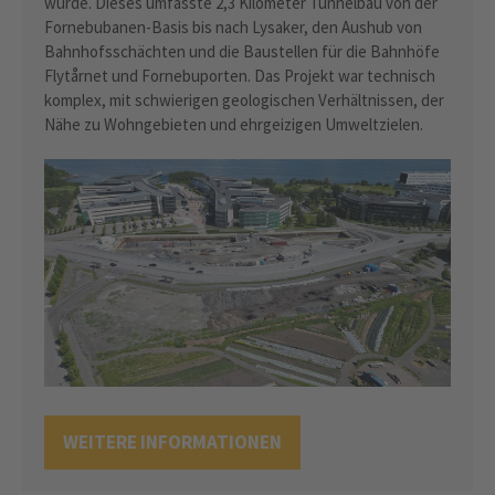
wurde. Dieses umfasste 2,3 Kilometer Tunnelbau von der
Fornebubanen-Basis bis nach Lysaker, den Aushub von
Bahnhofsschächten und die Baustellen für die Bahnhöfe
Flytårnet und Fornebuporten. Das Projekt war technisch
komplex, mit schwierigen geologischen Verhältnissen, der
Nähe zu Wohngebieten und ehrgeizigen Umweltzielen.
WEITERE INFORMATIONEN