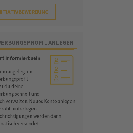
NITIATIVBEWERBUNG
ERBUNGSPROFIL ANLEGEN
rt informiert sein
dem angelegten
rbungsprofil
st du deine
rbung schnell und
ach verwalten. Neues Konto anlegen
rofil hinterlegen.
chrichtigungen werden dann
matisch versendet.