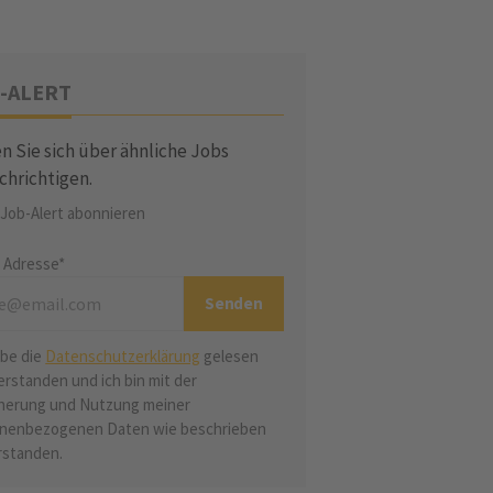
-ALERT
n Sie sich über ähnliche Jobs
chrichtigen.
 Job-Alert abonnieren
l Adresse*
abe die
Datenschutzerklärung
gelesen
erstanden und ich bin mit der
herung und Nutzung meiner
nenbezogenen Daten wie beschrieben
rstanden.