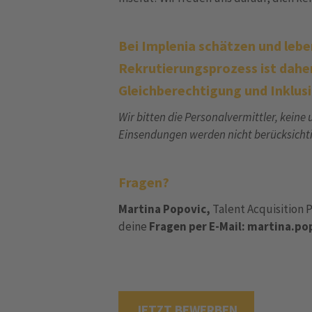
Bei Implenia schätzen und leben
Rekrutierungsprozess ist daher
Gleichberechtigung und Inklus
Wir bitten die Personalvermittler, keine
Einsendungen werden nicht berücksichtig
Fragen?
Martina Popovic,
Talent Acquisition P
deine
Fragen per E-Mail: martina.
JETZT BEWERBEN