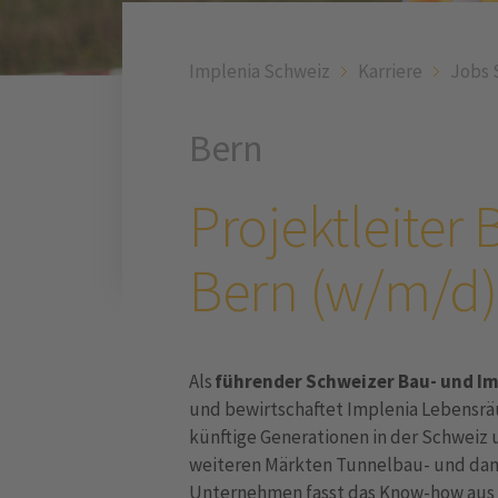
Implenia Schweiz
Karriere
Jobs 
Bern
Projektleiter
Bern (w/m/d)
Als
führender Schweizer Bau- und Im
und bewirtschaftet Implenia Lebensrä
künftige Generationen in der Schweiz 
weiteren Märkten Tunnelbau- und dam
Unternehmen fasst das Know-how aus h