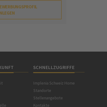
EWERBUNGSPROFIL
NLEGEN
KUNFT
SCHNELLZUGRIFFE
it
Implenia Schweiz Home
Standorte
Stellenangebote
elle
Kontakte