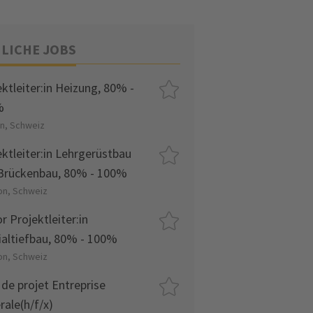
LICHE JOBS
ektleiter:in Heizung, 80% -
%
on, Schweiz
ektleiter:in Lehrgerüstbau
Brückenbau, 80% - 100%
on, Schweiz
r Projektleiter:in
ialtiefbau, 80% - 100%
on, Schweiz
 de projet Entreprise
rale(h/f/x)