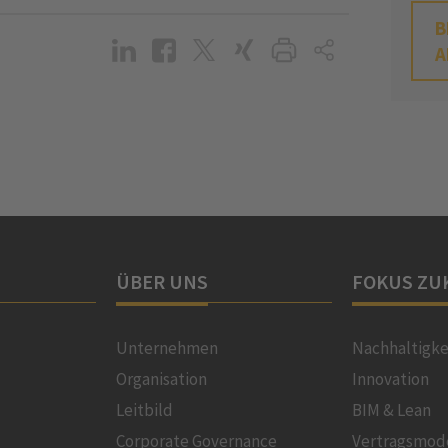
B
A
ÜBER UNS
FOKUS ZU
Unternehmen
Nachhaltigke
Organisation
Innovation
Leitbild
BIM & Lean
Corporate Governance
Vertragsmod