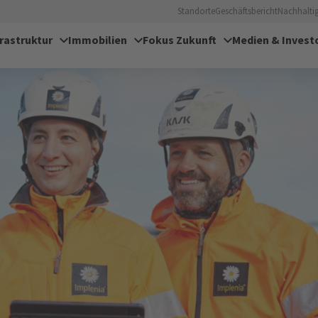
Standorte
Geschäftsbericht
Nachhaltig
frastruktur
Immobilien
Fokus Zukunft
Medien & Invest