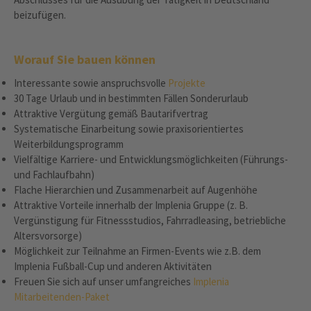
beizufügen.
Worauf Sie bauen können
Interessante sowie anspruchsvolle
Projekte
30 Tage Urlaub und in bestimmten Fällen Sonderurlaub
Attraktive Vergütung gemäß Bautarifvertrag
Systematische Einarbeitung sowie praxisorientiertes
Weiterbildungsprogramm
Vielfältige Karriere- und Entwicklungsmöglichkeiten (Führungs-
und Fachlaufbahn)
Flache Hierarchien und Zusammenarbeit auf Augenhöhe
Attraktive Vorteile innerhalb der Implenia Gruppe (z. B.
Vergünstigung für Fitnessstudios, Fahrradleasing, betriebliche
Altersvorsorge)
Möglichkeit zur Teilnahme an Firmen-Events wie z.B. dem
Implenia Fußball-Cup und anderen Aktivitäten
Freuen Sie sich auf unser umfangreiches
Implenia
Mitarbeitenden-Paket