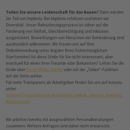
Teilen Sie unsere Leidenschaft für das Bauen?
Dann werden
Sie Teil von Implenia. Bei Implenia schätzen und leben wir
Diversität. Unser Rekrutierungsprozess ist daher auf die
Förderung von Vielfalt, Gleichberechtigung und Inklusion
ausgerichtet. Bewerbungen von Menschen mit Behinderung sind
ausdrücklich willkommen. Wir freuen uns auf Ihre
Onlinebewerbung unter Angabe Ihres frühestmöglichen
Starttermins! Ist diese Stelle für Sie nicht interessant, aber
eventuell für einen Ihrer Freunde oder Bekannten? Leiten Sie die
Stelle über
Social-Media-Kanäle
oder mit der „Teilen“-Funktion
auf der Seite weiter.
Für mehr Transparenz als Arbeitgeber finden Sie uns auf kununu
unter
Implenia Deutschland als Arbeitgeber: Gehalt, Karriere, Benefits
(kununu.com)
Wir arbeiten bereits mit ausgewählten Personalberatungen
zusammen. Weitere Anfragen sind daher nicht erwünscht.