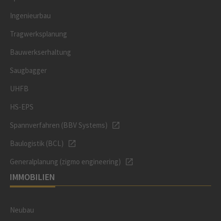
Ingenieurbau
Tragwerksplanung
Bauwerkserhaltung
Saugbagger
UHFB
HS-EPS
Spannverfahren (BBV Systems)
Baulogistik (BCL)
Generalplanung (zigmo engineering)
IMMOBILIEN
Neubau