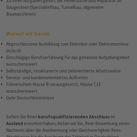
Zu Ihren Aufgaben gehört die Fehlersuche und Reparatur an
Baugeräten (Spezialtiefbau, Tunnelbau, allgemeine
Baumaschinen)
Worauf wir bauen
Abgeschlossene Ausbildung zum Elektriker oder Elektromonteur
(m/w/d)
Einschlägige Berufserfahrung für das genannte Aufgabengebiet
wünschenswert
Selbständige, strukturierte und zielorientierte Arbeitsweise
Service- und kundenorientiertes Auftreten
Führerschein Klasse B vorausgesetzt, Klasse C1E
wünschenswert
Gute Deutschkenntnisse
Sofern Sie Ihren
berufsqualifizierenden Abschluss
im
Ausland
erworben haben, bitten wir Sie, Ihrer Bewerbung einen
Nachweis über die Anerkennung oder Gleichwertigkeit Ihres
Abschlusses für die Ausübung der Tätigkeit in Deutschland