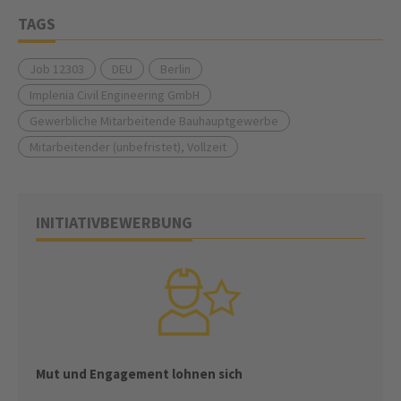
TAGS
Job 12303
DEU
Berlin
Implenia Civil Engineering GmbH
Gewerbliche Mitarbeitende Bauhauptgewerbe
Mitarbeitender (unbefristet), Vollzeit
INITIATIVBEWERBUNG
Mut und Engagement lohnen sich