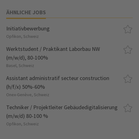
ÄHNLICHE JOBS
Initiativbewerbung
Opfikon, Schweiz
Werktstudent / Praktikant Laborbau NW
(m/w/d), 80-100%
Basel, Schweiz
Assistant administratif secteur construction
(h/f/x) 50%-60%
Onex-Genève, Schweiz
Techniker / Projektleiter Gebäudedigitalisierung
(m/w/d) 80-100 %
Opfikon, Schweiz