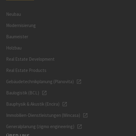
Neubau
Modernisierung
Baumeister
Holzbau
Real Estate Development
Real Estate Products
Gebäudetechnikplanung (Planovita)
Baulogistik (BCL)
Bauphysik & Akustik (Encira)
Immobilien-Dienstleistungen (Wincasa)
Generalplanung (zigmo engineering)
ÜBER UNS