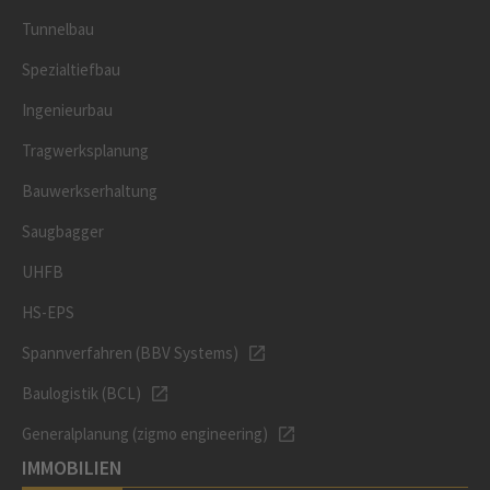
Tunnelbau
Spezialtiefbau
Ingenieurbau
Tragwerksplanung
Bauwerkserhaltung
Saugbagger
UHFB
HS-EPS
Spannverfahren (BBV Systems)
Baulogistik (BCL)
Generalplanung (zigmo engineering)
IMMOBILIEN