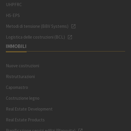
UHPFRC
HS-EPS
Metodi di tensione (BBV Systems)
Logistica delle costruzioni (BCL)
IMMOBILI
Nuove costruzioni
Ristrutturazioni
Capomastro
Costruzione legno
Real Estate Development
Real Estate Products
Pianificazione servizi edilizi (Planovita)