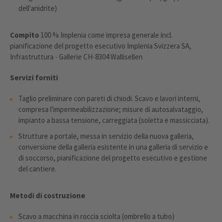
dell'anidrite)
Compito
100 % Implenia come impresa generale incl.
pianificazione del progetto esecutivo Implenia Svizzera SA,
Infrastruttura - Gallerie CH-8304 Wallisellen
Servizi forniti
Taglio preliminare con pareti di chiodi. Scavo e lavori interni,
compresa l'impermeabilizzazione; misure di autosalvataggio,
impianto a bassa tensione, carreggiata (soletta e massicciata).
Strutture a portale, messa in servizio della nuova galleria,
conversione della galleria esistente in una galleria di servizio e
di soccorso, pianificazione del progetto esecutivo e gestione
del cantiere.
Metodi di costruzione
Scavo a macchina in roccia sciolta (ombrello a tubo)