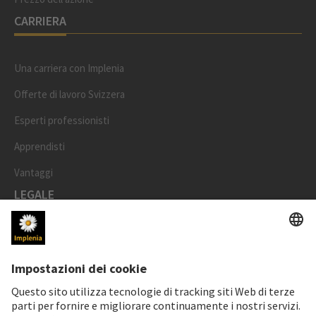
CARRIERA
Una carriera con Implenia
Offerte di lavoro Svizzera
Esperti professionisti
Apprendisti
Vantaggi
LEGALE
Impronta
Protezione dei dati
Informativa cookie e social media