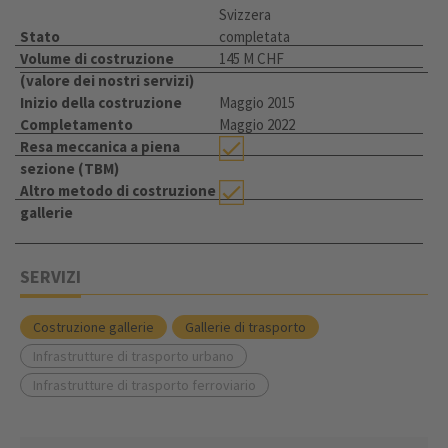
Svizzera
Stato
completata
Volume di costruzione
145 M CHF
(valore dei nostri servizi)
Inizio della costruzione
Maggio 2015
Completamento
Maggio 2022
Resa meccanica a piena
sezione (TBM)
Altro metodo di costruzione
gallerie
SERVIZI
Costruzione gallerie
Gallerie di trasporto
Infrastrutture di trasporto urbano
Infrastrutture di trasporto ferroviario