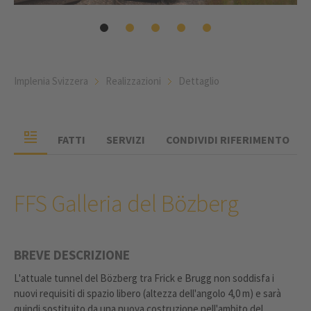
Implenia Svizzera
Realizzazioni
Dettaglio
FATTI
SERVIZI
CONDIVIDI RIFERIMENTO
FFS Galleria del Bözberg
BREVE DESCRIZIONE
L'attuale tunnel del Bözberg tra Frick e Brugg non soddisfa i
nuovi requisiti di spazio libero (altezza dell'angolo 4,0 m) e sarà
quindi sostituito da una nuova costruzione nell'ambito del